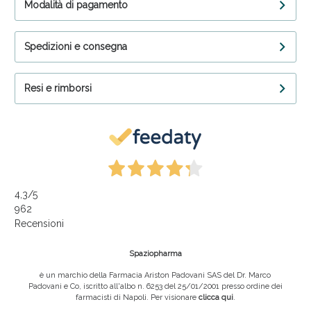
Modalità di pagamento
Spedizioni e consegna
Resi e rimborsi
4,3
/5
962
Recensioni
Spaziopharma
è un marchio della Farmacia Ariston Padovani SAS del Dr. Marco
Padovani e Co, iscritto all'albo n. 6253 del 25/01/2001 presso ordine dei
farmacisti di Napoli. Per visionare
clicca qui
.