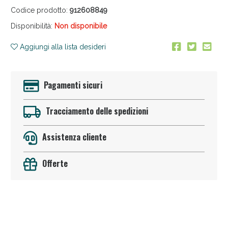
Codice prodotto:
912608849
Disponibilità:
Non disponibile
Aggiungi alla lista desideri
Pagamenti sicuri
Anticellulite e Fanghi: Sconto fino al 40% valido
oggi!
Tracciamento delle spedizioni
Assistenza cliente
Offerte