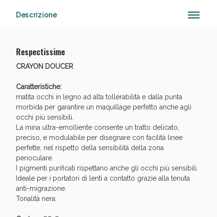
Descrizione
Anticellulite e Fanghi: Sconto fino al 40% valido
Respectissime
oggi!
CRAYON DOUCER
Caratteristiche:
matita occhi in legno ad alta tollerabilità e dalla punta
morbida per garantire un maquillage perfetto anche agli
occhi più sensibili.
La mina ultra-emolliente consente un tratto delicato,
preciso, e modulabile per disegnare con facilità linee
perfette, nel rispetto della sensibilità della zona
perioculare.
I pigmenti purificati rispettano anche gli occhi più sensibili.
Ideale per i portatori di lenti a contatto grazie alla tenuta
anti-migrazione.
Tonalità nera.