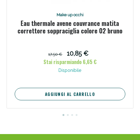
Make up occhi
Eau thermale avene couvrance matita
correttore soppraciglia colore 02 bruno
10,85 €
17,50 €
Stai risparmiando 6,65 €
Disponibile
Benessere Intestinale: Sconto fino al 55% valido
oggi!
AGGIUNGI AL CARRELLO