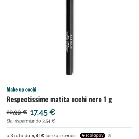
Salini e Multivitaminici: oggi Sconto extra fino al
Make up occhi
50%!
Respectissime matita occhi nero 1 g
17,45 €
20,99 €
Stai risparmiando 3,54 €