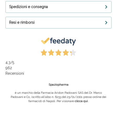
Spedizioni e consegna
Resi e rimborsi
4,3
/5
962
Recensioni
Spaziopharma
è un marchio della Farmacia Ariston Padovani SAS del Dr. Marco
Padovani e Co, iscritto all'albo n. 6253 del 25/01/2001 presso ordine dei
farmacisti di Napoli. Per visionare
clicca qui
.