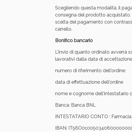
Scegliendo questa modalità, il pag
Anti
consegna del prodotto acquistato. 
scelta del pagamento con contrasse
carrello.
Bonifico bancario
L'invio di quanto ordinato avverrà s
lavorativi dalla data di accettazione
numero di riferimento dell'ordine:
data di effettuazione dell'ordine
nome e cognome dell'intestatario de
Banca: Banca BNL
INTESTATARIO CONTO : Farmacia Ar
IBAN: IT56O01005034060000000