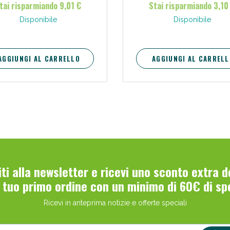
tai risparmiando 9,01 €
Stai risparmiando 3,10
Disponibile
Disponibile
AGGIUNGI AL CARRELLO
AGGIUNGI AL CARRELL
viti alla newsletter e ricevi uno sconto extra 
l tuo primo ordine con un minimo di 60€ di sp
Ricevi in anteprima notizie e offerte speciali