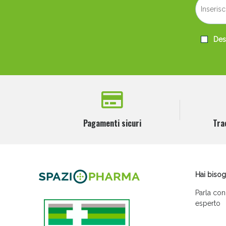
Desi
Pagamenti sicuri
Tra
Hai bisog
Parla con
esperto