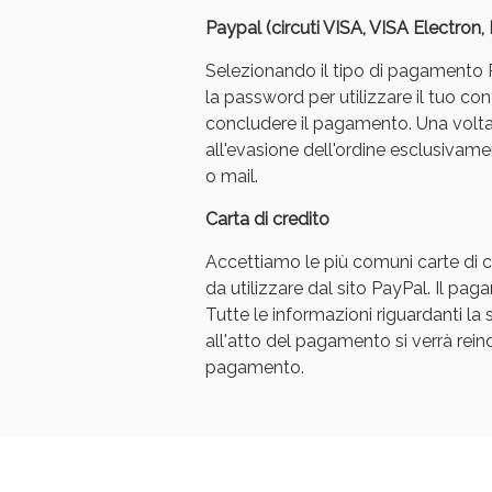
Paypal (circuti VISA, VISA Electron
Selezionando il tipo di pagamento Pa
la password per utilizzare il tuo con
concludere il pagamento. Una volt
all'evasione dell'ordine esclusivament
o mail.
V
Carta di credito
Accettiamo le più comuni carte di cr
da utilizzare dal sito PayPal. Il p
Tutte le informazioni riguardanti l
all'atto del pagamento si verrà reindi
pagamento.