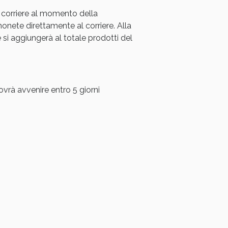
 corriere al momento della
oggi!
ete direttamente al corriere. Alla
i aggiungerà al totale prodotti del
ovrà avvenire entro 5 giorni