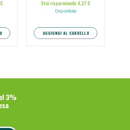
 €
Stai risparmiando 4,27 €
Disponibile
O
AGGIUNGI AL CARRELLO
del 3%
esa