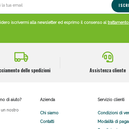
ISCR
dero iscrivermi alla newsletter ed esprimo il consenso al
trattamento
cciamento delle spedizioni
Assistenza cliente
no di aiuto?
Azienda
Servizio clienti
 un nostro
Chi siamo
Condizioni di ve
Contatti
Modalità di pag