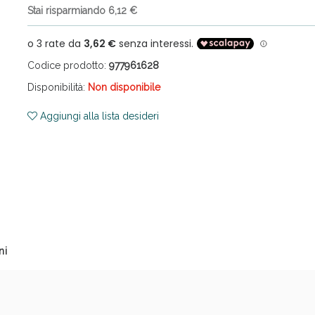
Stai risparmiando 6,12 €
Codice prodotto:
977961628
Disponibilità:
Non disponibile
Aggiungi alla lista desideri
cellulite e Fanghi: Sconto fino al 40% valido 
ni