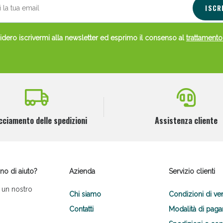
ISCR
dero iscrivermi alla newsletter ed esprimo il consenso al
trattamento
cciamento delle spedizioni
Assistenza cliente
no di aiuto?
Azienda
Servizio clienti
 un nostro
Chi siamo
Condizioni di ve
Contatti
Modalità di pag