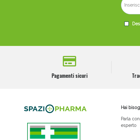
Desi
Pagamenti sicuri
Tra
Hai bisog
Parla con
esperto