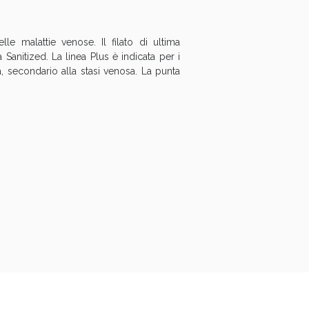
e malattie venose. Il filato di ultima
Sanitized. La linea Plus è indicata per i
a, secondario alla stasi venosa. La punta
i!