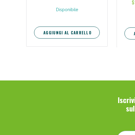
S
Disponibile
AGGIUNGI AL CARRELLO
Iscri
su