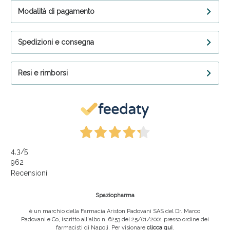
Modalità di pagamento
Spedizioni e consegna
Resi e rimborsi
4,3
/5
962
Recensioni
Spaziopharma
è un marchio della Farmacia Ariston Padovani SAS del Dr. Marco
Padovani e Co, iscritto all'albo n. 6253 del 25/01/2001 presso ordine dei
farmacisti di Napoli. Per visionare
clicca qui
.