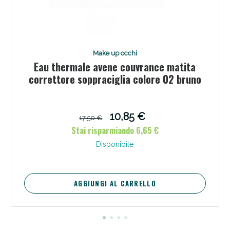
Make up occhi
Eau thermale avene couvrance matita
correttore soppraciglia colore 02 bruno
10,85 €
17,50 €
Stai risparmiando 6,65 €
Disponibile
AGGIUNGI AL CARRELLO