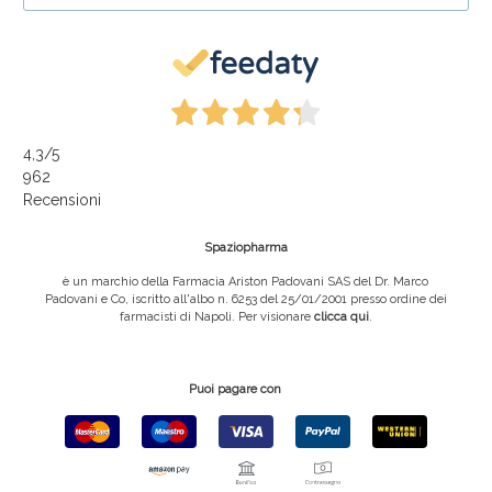
4,3
/5
962
Recensioni
Spaziopharma
è un marchio della Farmacia Ariston Padovani SAS del Dr. Marco
Padovani e Co, iscritto all'albo n. 6253 del 25/01/2001 presso ordine dei
farmacisti di Napoli. Per visionare
clicca qui
.
Puoi pagare con