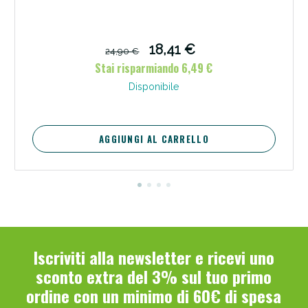
18,41 €
24,90 €
Stai risparmiando 6,49 €
Disponibile
Scopri le offerte di Oggi
AGGIUNGI AL CARRELLO
Iscriviti alla newsletter e ricevi uno
sconto extra del 3% sul tuo primo
ordine con un minimo di 60€ di spesa