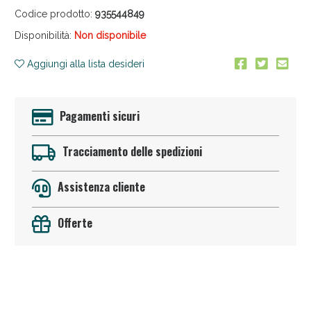
Codice prodotto:
935544849
Disponibilità:
Non disponibile
Aggiungi alla lista desideri
Pagamenti sicuri
Anticellulite e Fanghi: Sconto fino al 40% valido
oggi!
Tracciamento delle spedizioni
Assistenza cliente
Offerte