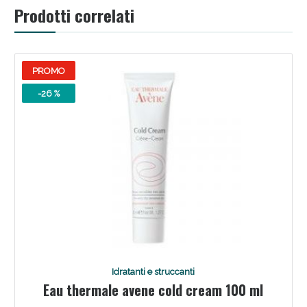
Prodotti correlati
PROMO
-26 %
Benessere Intestinale: Sconto fino al 55% valido
oggi!
Idratanti e struccanti
Eau thermale avene cold cream 100 ml