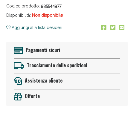
Codice prodotto:
935544977
Disponibilità:
Non disponibile
Aggiungi alla lista desideri
Pagamenti sicuri
Anticellulite e Fanghi: Sconto fino al 40% valido
oggi!
Tracciamento delle spedizioni
Assistenza cliente
Offerte