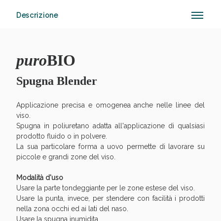
Descrizione
Sconto fino al 55% disponibile oggi!
puro
BIO
Spugna Blender
Applicazione precisa e omogenea anche nelle linee del
viso.
Spugna in poliuretano adatta all'applicazione di qualsiasi
prodotto fluido o in polvere.
La sua particolare forma a uovo permette di lavorare su
piccole e grandi zone del viso.
Modalità d'uso
Usare la parte tondeggiante per le zone estese del viso.
Usare la punta, invece, per stendere con facilità i prodotti
nella zona occhi ed ai lati del naso.
Usare la spugna inumidita.