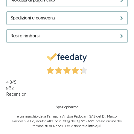
Modalità di pagamento
Spedizioni e consegna
Resi e rimborsi
4,3
/5
962
Recensioni
Spaziopharma
è un marchio della Farmacia Ariston Padovani SAS del Dr. Marco
Padovani e Co, iscritto all'albo n. 6253 del 25/01/2001 presso ordine dei
farmacisti di Napoli. Per visionare
clicca qui
.