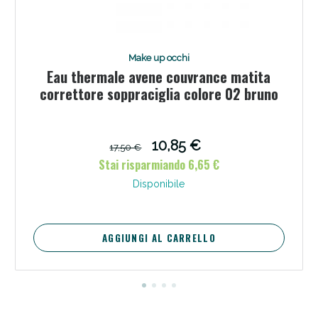
Make up occhi
Eau thermale avene couvrance matita
correttore soppraciglia colore 02 bruno
10,85 €
17,50 €
Stai risparmiando 6,65 €
Scopri le offerte di Oggi
Disponibile
AGGIUNGI AL CARRELLO