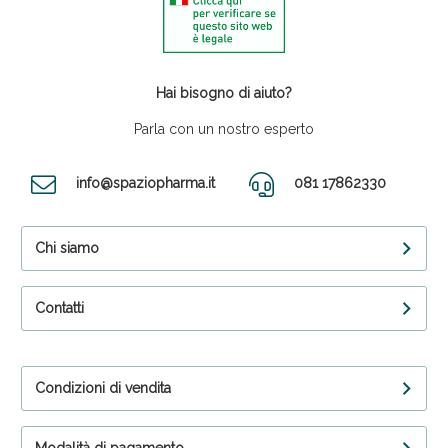
Hai bisogno di aiuto?
Parla con un nostro esperto
info@spaziopharma.it
081 17862330
Chi siamo
Contatti
Condizioni di vendita