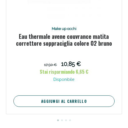
Make up occhi
Eau thermale avene couvrance matita
correttore soppraciglia colore 02 bruno
10,85 €
17,50 €
Stai risparmiando 6,65 €
Disponibile
AGGIUNGI AL CARRELLO