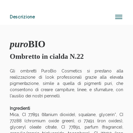
Descrizione
Sconto fino al 55% disponibile oggi!
puro
BIO
Ombretto in cialda N.22
Gli ombretti PuroBio Cosmetics si prestano alla
realizzazione di look professionali grazie alla elevata
pigmentazione, simile a quella di pigmenti puri, che
consentono di creare campiture, linee, e sfumature, con
l'ausilio dei nostri pennelli.
Ingredienti
Mica, CI 77891 (titanium dioxide), squalane, glycerin*, CI
77288 (chromium oxide green), ci 77491 (iron oxides),
glyceryl oleate citrate, CI 77891, parfum (fragrance),