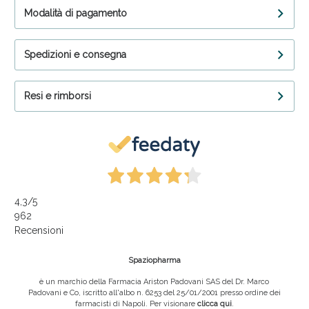
Modalità di pagamento
Spedizioni e consegna
Resi e rimborsi
4,3
/5
962
Recensioni
Spaziopharma
è un marchio della Farmacia Ariston Padovani SAS del Dr. Marco
Padovani e Co, iscritto all'albo n. 6253 del 25/01/2001 presso ordine dei
farmacisti di Napoli. Per visionare
clicca qui
.