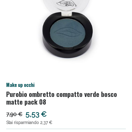
Salini e Multivitaminici: oggi Sconto extra fino al
Make up occhi
50%!
Purobio ombretto compatto verde bosco
matte pack 08
5,53 €
7,90 €
Stai risparmiando 2,37 €