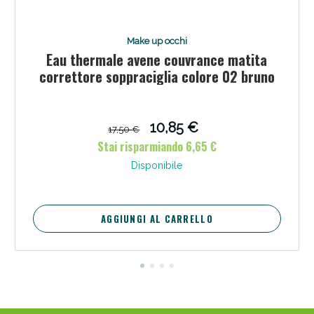
Make up occhi
Eau thermale avene couvrance matita
correttore soppraciglia colore 02 bruno
Scopri le offerte di Oggi
10,85 €
17,50 €
Stai risparmiando 6,65 €
Disponibile
AGGIUNGI AL CARRELLO