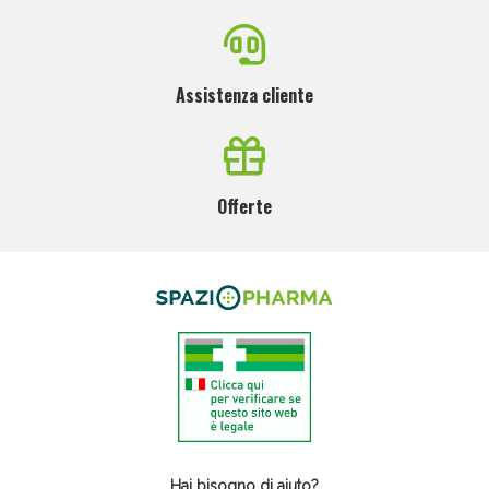
Assistenza cliente
Offerte
Hai bisogno di aiuto?