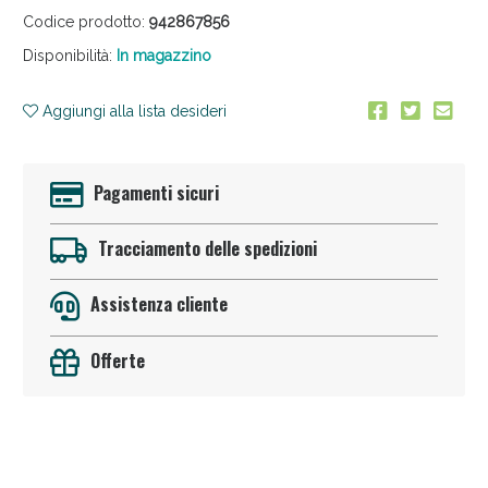
Codice prodotto:
942867856
Disponibilità:
In magazzino
Aggiungi alla lista desideri
Pagamenti sicuri
Anticellulite e Fanghi: Sconto fino al 40% valido
oggi!
Tracciamento delle spedizioni
Assistenza cliente
Offerte