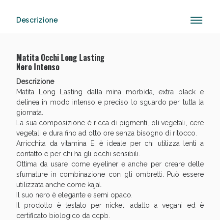
Descrizione
Anticellulite e Fanghi: Sconto fino al 40% valido
oggi!
Matita Occhi Long Lasting
Nero Intenso
Descrizione
Matita Long Lasting dalla mina morbida, extra black e
delinea in modo intenso e preciso lo sguardo per tutta la
giornata.
La sua composizione è ricca di pigmenti, oli vegetali, cere
vegetali e dura fino ad otto ore senza bisogno di ritocco.
Arricchita da vitamina E, è ideale per chi utilizza lenti a
contatto e per chi ha gli occhi sensibili.
Ottima da usare come eyeliner e anche per creare delle
sfumature in combinazione con gli ombretti. Può essere
utilizzata anche come kajal.
Il suo nero è elegante e semi opaco.
Il prodotto è testato per nickel, adatto a vegani ed è
certificato biologico da ccpb.