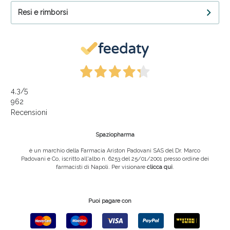
Resi e rimborsi
4,3
/5
962
Recensioni
Spaziopharma
è un marchio della Farmacia Ariston Padovani SAS del Dr. Marco
Padovani e Co, iscritto all'albo n. 6253 del 25/01/2001 presso ordine dei
farmacisti di Napoli. Per visionare
clicca qui
.
Puoi pagare con