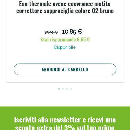
Eau thermale avene couvrance matita
correttore soppraciglia colore 02 bruno
10,85 €
17,50 €
Stai risparmiando 6,65 €
Scopri le offerte di Oggi
Disponibile
AGGIUNGI AL CARRELLO
Iscriviti alla newsletter e ricevi uno
sconto extra del 3% sul tuo primo