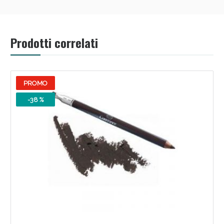
Prodotti correlati
PROMO
-38 %
Benessere Intestinale: Sconto fino al 55% valido
oggi!