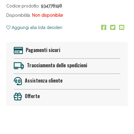
Codice prodotto:
934778198
Disponibilità:
Non disponibile
Aggiungi alla lista desideri
Pagamenti sicuri
Anticellulite e Fanghi: Sconto fino al 40% valido
oggi!
Tracciamento delle spedizioni
Assistenza cliente
Offerte