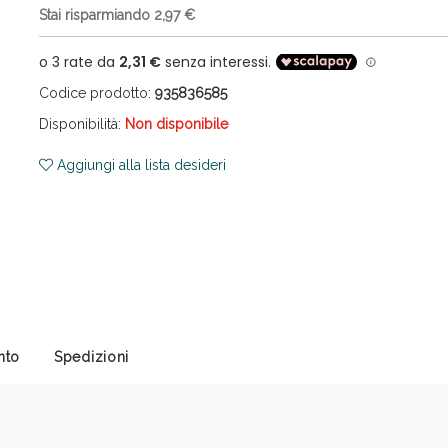
Stai risparmiando 2,97 €
Codice prodotto:
935836585
Disponibilità:
Non disponibile
Aggiungi alla lista desideri
cellulite e Fanghi: Sconto fino al 40% valido 
nto
Spedizioni