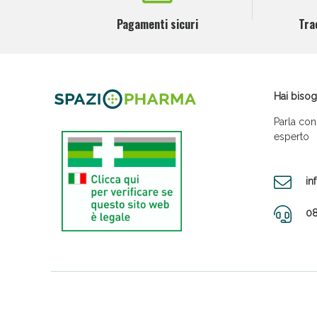
Pagamenti sicuri
Tra
Hai bisog
Parla con
esperto
in
08