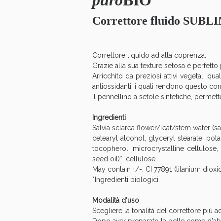
puro
BIO
Correttore fluido SUBL
Correttore liquido ad alta coprenza.
Grazie alla sua texture setosa è perfetto
Arricchito da preziosi attivi vegetali quali
antiossidanti, i quali rendono questo cor
Il pennellino a setole sintetiche, permet
Ingredienti
Salvia sclarea flower/leaf/stem water (sa
cetearyl alcohol, glyceryl stearate, pot
tocopherol, microcrystalline cellulose
seed oil)*, cellulose.
V
May contain +/-: CI 77891 (titanium dioxid
*Ingredienti biologici.
Modalità d'uso
Scegliere la tonalità del correttore più 