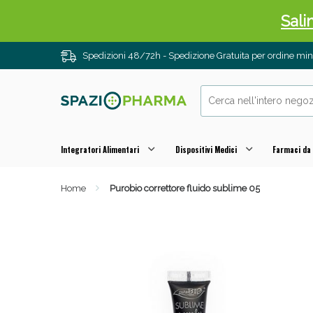
Sali
Spedizioni 48/72h - Spedizione Gratuita per ordine m
Integratori Alimentari
Dispositivi Medici
Farmaci da
Home
Purobio correttore fluido sublime 05
Anti