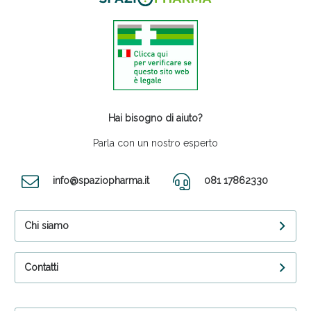
Hai bisogno di aiuto?
Parla con un nostro esperto
info@spaziopharma.it
081 17862330
Chi siamo
Contatti