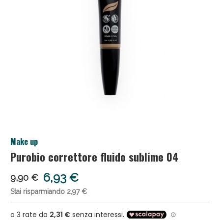
Salini e Multivitaminici: oggi Sconto extra fino al
Make up
50%!
Purobio correttore fluido sublime 04
6,93 €
9,90 €
Stai risparmiando 2,97 €