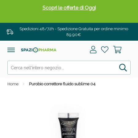
Scopri le offerte di Oggi
Spedizioni 48/72h - Spedizione Gratuita per ordine minimo
89,90€
Home
Purobio correttore fluido sublime 04
Drenanti e Pancia Piatta: Sconti fino al 55% validi
solo per OGGI!