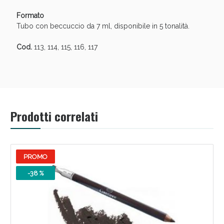
Formato
Tubo con beccuccio da 7 ml, disponibile in 5 tonalità.
Cod.
113, 114, 115, 116, 117
Prodotti correlati
Benessere Intestinale: Sconto fino al 55% valido
oggi!
PROMO
-38 %