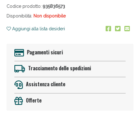
Codice prodotto:
935836573
Disponibilità:
Non disponibile
Aggiungi alla lista desideri
Pagamenti sicuri
Anticellulite e Fanghi: Sconto fino al 40% valido
oggi!
Tracciamento delle spedizioni
Assistenza cliente
Offerte