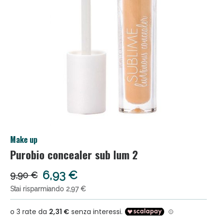
Salini e Multivitaminici: oggi Sconto extra fino al
Make up
50%!
Purobio concealer sub lum 2
6,93 €
9,90 €
Stai risparmiando 2,97 €