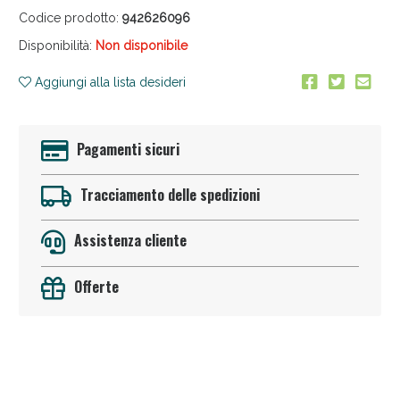
Codice prodotto:
942626096
Disponibilità:
Non disponibile
Aggiungi alla lista desideri
Pagamenti sicuri
Anticellulite e Fanghi: Sconto fino al 40% valido
oggi!
Tracciamento delle spedizioni
Assistenza cliente
Offerte