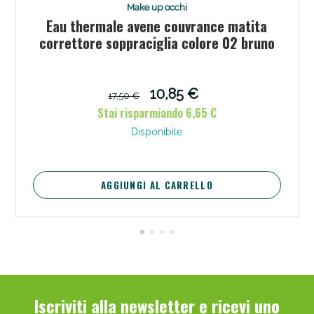
Make up occhi
Eau thermale avene couvrance matita
correttore soppraciglia colore 02 bruno
10,85 €
17,50 €
Stai risparmiando 6,65 €
Disponibile
AGGIUNGI AL CARRELLO
Iscriviti alla newsletter e ricevi uno