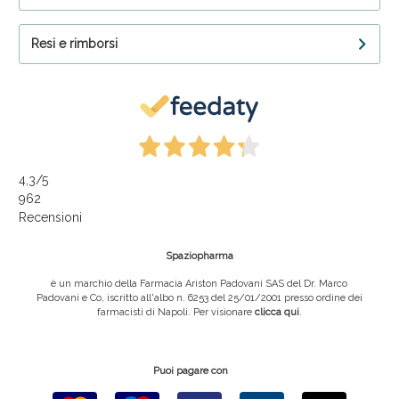
Resi e rimborsi
4,3
/5
962
Recensioni
Spaziopharma
è un marchio della Farmacia Ariston Padovani SAS del Dr. Marco
Padovani e Co, iscritto all'albo n. 6253 del 25/01/2001 presso ordine dei
farmacisti di Napoli. Per visionare
clicca qui
.
Puoi pagare con