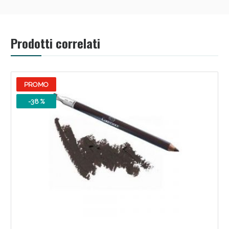
Prodotti correlati
Scopri le offerte di Oggi
PROMO
-38 %