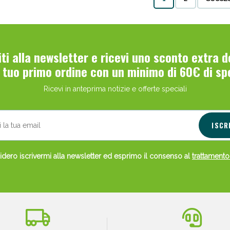
viti alla newsletter e ricevi uno sconto extra 
l tuo primo ordine con un minimo di 60€ di sp
Ricevi in anteprima notizie e offerte speciali
Scopri le offerte di Oggi
ISCR
dero iscrivermi alla newsletter ed esprimo il consenso al
trattamento