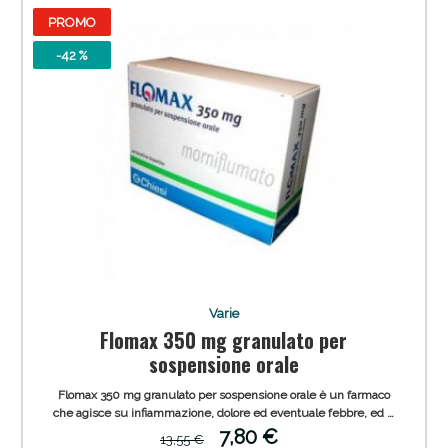
PROMO
-42 %
Varie
Flomax 350 mg granulato per
sospensione orale
Flomax 350 mg granulato per sospensione orale è un farmaco
che agisce su infiammazione, dolore ed eventuale febbre, ed è
indicato per trattare infiammazioni di gola (faringiti, laringiti),
7,80 €
13,55 €