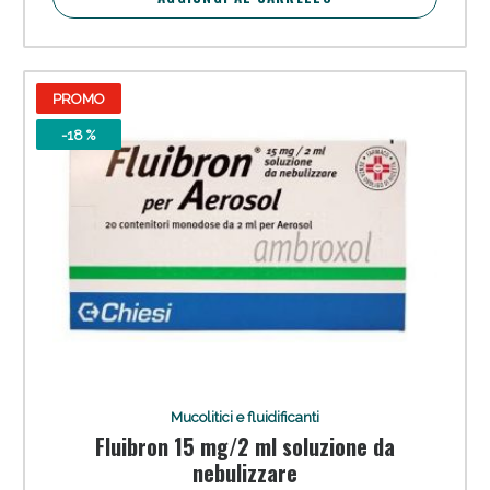
PROMO
-18 %
Mucolitici e fluidificanti
Fluibron 15 mg/2 ml soluzione da
nebulizzare