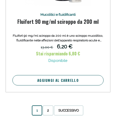
Mucolitici e fluidificanti
Fluifort 90 mg/ml sciroppo da 200 ml
Fluifort 90 mg/ml sciroppo da 200 ml è uno sciroppo mucolitico,
fluidificante nelle affezioni dell'apparato respiratorio acute e
croniche. Adatto per adulti e bambini dai due anni in poi.
6,20 €
13,00 €
Stai risparmiando 6,80 €
Disponibile
AGGIUNGI AL CARRELLO
1
2
SUCCESSIVO