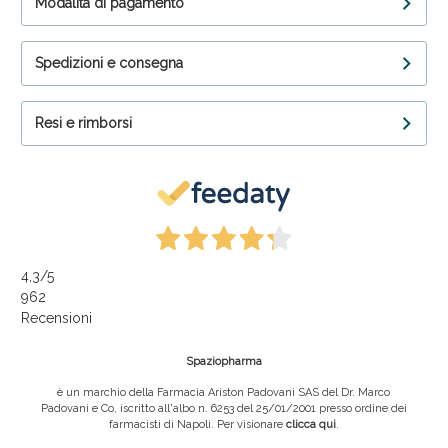
Modalità di pagamento
Spedizioni e consegna
Resi e rimborsi
4,3
/5
962
Recensioni
Spaziopharma
è un marchio della Farmacia Ariston Padovani SAS del Dr. Marco
Padovani e Co, iscritto all'albo n. 6253 del 25/01/2001 presso ordine dei
farmacisti di Napoli. Per visionare
clicca qui
.