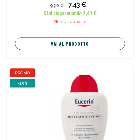
7,43 €
9,90 €
Stai risparmiando 2,47 €
Non Disponibile
VAI AL PRODOTTO
PROMO
-25 %