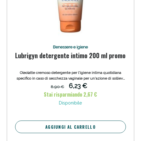
Benessere e igiene
Lubrigyn detergente intimo 200 ml promo
Oleolatte cremoso detergente per l'igiene intima quotidiana
specifico in caso di secchezza vaginale per un'azione di sollievo
immediato dai fastidiosi disturbi intimi.
6,23 €
8,90 €
Stai risparmiando 2,67 €
Disponibile
AGGIUNGI AL CARRELLO