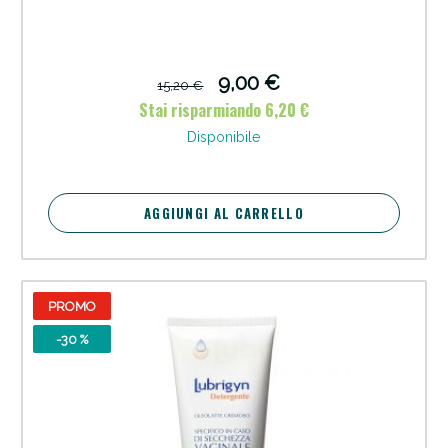
9,00 €
15,20 €
Stai risparmiando 6,20 €
Disponibile
AGGIUNGI AL CARRELLO
Scopri le offerte di Oggi
PROMO
-30 %