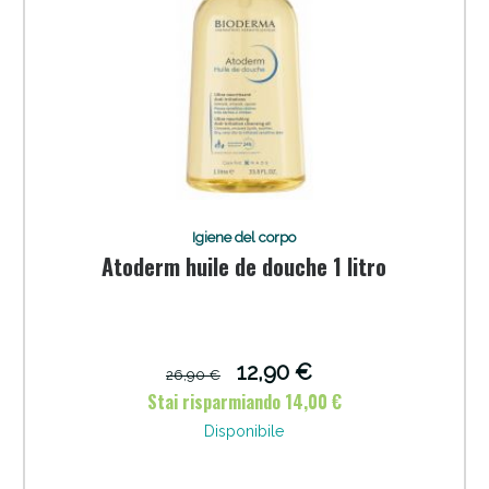
Sconto fino al 55% disponibile oggi!
Igiene del corpo
Atoderm huile de douche 1 litro
12,90 €
26,90 €
Stai risparmiando 14,00 €
Disponibile