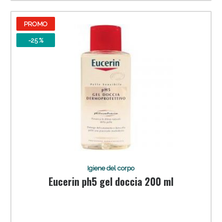
PROMO
-25 %
Igiene del corpo
Eucerin ph5 gel doccia 200 ml