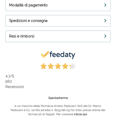
Modalità di pagamento
Spedizioni e consegna
Resi e rimborsi
4,3
/5
962
Recensioni
Spaziopharma
è un marchio della Farmacia Ariston Padovani SAS del Dr. Marco
Padovani e Co, iscritto all'albo n. 6253 del 25/01/2001 presso ordine dei
farmacisti di Napoli. Per visionare
clicca qui
.