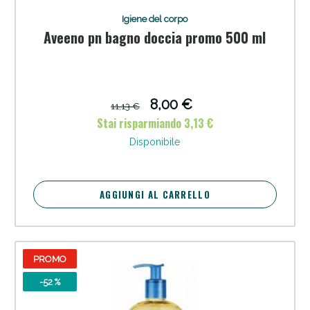
Igiene del corpo
Aveeno pn bagno doccia promo 500 ml
8,00 €
11,13 €
Stai risparmiando 3,13 €
Anticellulite e Fanghi: Sconto fino al 40% valido
Disponibile
oggi!
AGGIUNGI AL CARRELLO
PROMO
-52 %