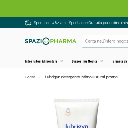
Spedizioni 48/72h - Spedizione Gratuita per ordine m
Integratori Alimentari
Dispositivi Medici
Farmaci da
Home
Lubrigyn detergente intimo 200 ml promo
Drenanti e