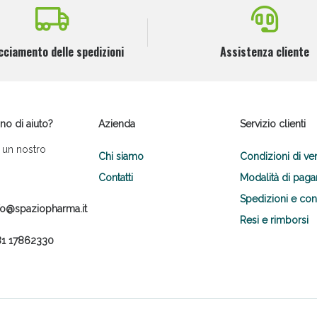
cciamento delle spedizioni
Assistenza cliente
no di aiuto?
Azienda
Servizio clienti
 un nostro
Chi siamo
Condizioni di ve
Contatti
Modalità di pag
Spedizioni e co
fo@spaziopharma.it
Resi e rimborsi
1 17862330