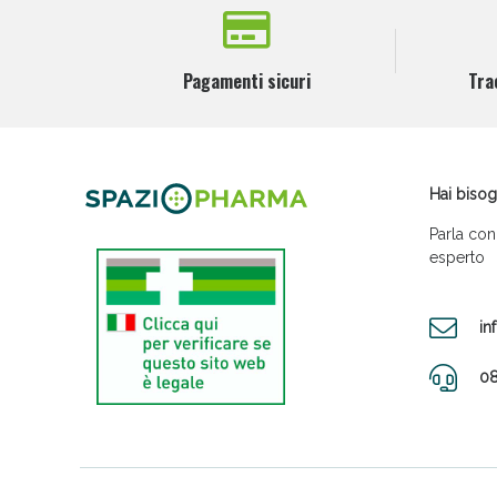
Pagamenti sicuri
Tra
Hai bisog
Parla con
esperto
in
08