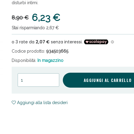
disturbi intimi.
6,23 €
8,90 €
Stai risparmiando 2,67 €
Codice prodotto:
934503665
ni e Multivitaminici: oggi Sconto extra fino al
Disponibilità:
In magazzino
AGGIUNGI AL CARRELLO
Aggiungi alla lista desideri