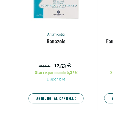
Antimicotici
Ganazolo
Eau
12,53 €
17,90 €
Stai risparmiando 5,37 €
S
Disponibile
AGGIUNGI AL CARRELLO