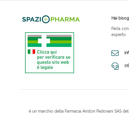
Hai bisog
Parla con
esperto
in
08
è un marchio della Farmacia Ariston Padovani SAS del D