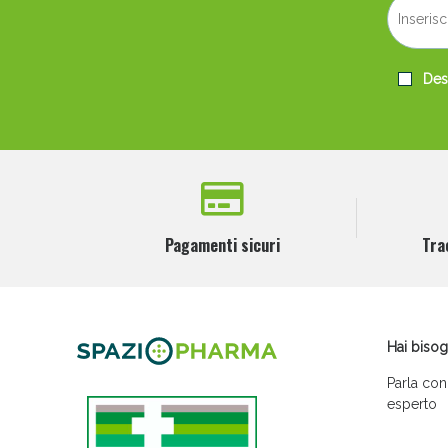
Desi
Pagamenti sicuri
Tra
Hai bisog
Parla con
esperto