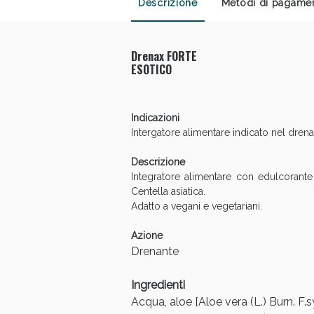
Descrizione
Metodi di pagame
Drenax FORTE
ESOTICO
Indicazioni
Intergatore alimentare
indicato nel drena
Descrizione
Integratore alimentare con edulcorante 
Centella asiatica.
Adatto a vegani e vegetariani.
V
Azione
Drenante
Ingredienti
Acqua, aloe [Aloe vera (L.) Burn. F.