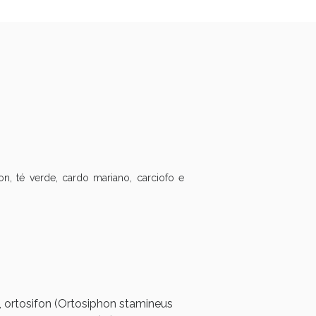
fon, té verde, cardo mariano, carciofo e
i!
po, ortosifon (Ortosiphon stamineus