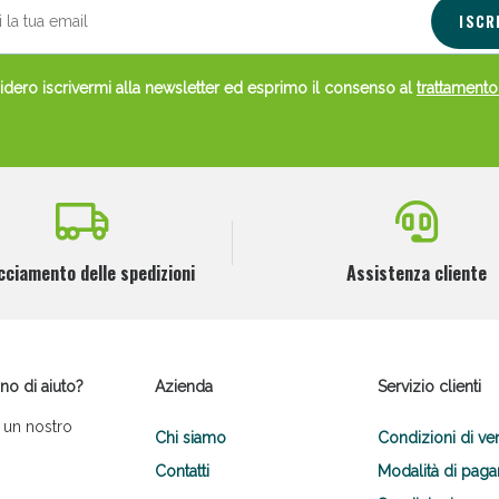
ISCR
dero iscrivermi alla newsletter ed esprimo il consenso al
trattamento
cciamento delle spedizioni
Assistenza cliente
no di aiuto?
Azienda
Servizio clienti
 un nostro
Chi siamo
Condizioni di ve
Contatti
Modalità di pag