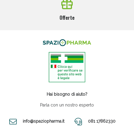
Offerte
Hai bisogno di aiuto?
Parla con un nostro esperto
info@spaziopharma.it
081 17862330