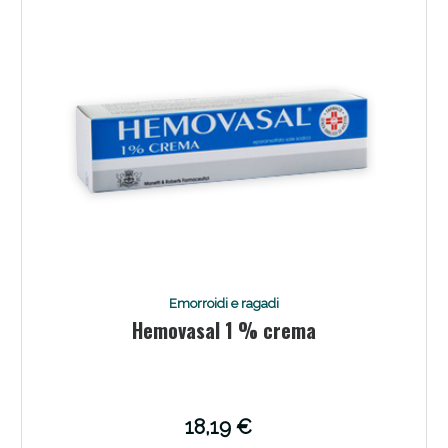
Emorroidi e ragadi
Hemovasal 1 % crema
18,19 €