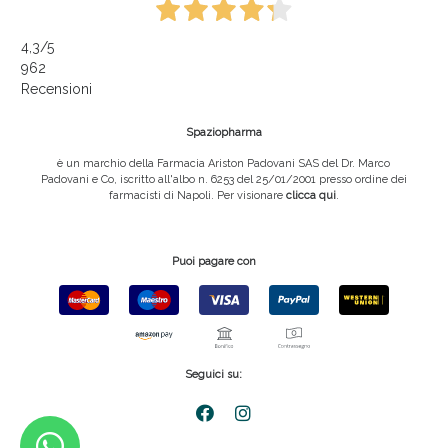
4,3
/5
962
Recensioni
Spaziopharma
è un marchio della Farmacia Ariston Padovani SAS del Dr. Marco
Padovani e Co, iscritto all'albo n. 6253 del 25/01/2001 presso ordine dei
farmacisti di Napoli. Per visionare
clicca qui
.
Puoi pagare con
Seguici su: