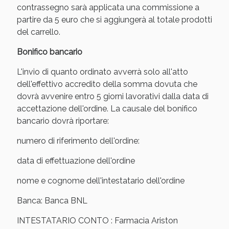
Vie Urinarie e Prostata: Sconti fino al 45% oggi!
contrassegno sarà applicata una commissione a
partire da 5 euro che si aggiungerà al totale prodotti
del carrello.
Bonifico bancario
L'invio di quanto ordinato avverrà solo all'atto
dell'effettivo accredito della somma dovuta che
dovrà avvenire entro 5 giorni lavorativi dalla data di
accettazione dell'ordine. La causale del bonifico
bancario dovrà riportare:
numero di riferimento dell'ordine:
data di effettuazione dell'ordine
Benessere Intestinale: Sconto fino al 55% valido
nome e cognome dell'intestatario dell'ordine
oggi!
Banca: Banca BNL
INTESTATARIO CONTO : Farmacia Ariston