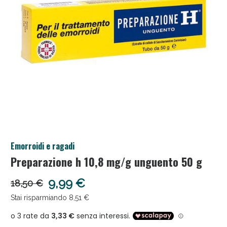
Anticellulite e Fanghi: Sconto fino al 40% valido
Emorroidi e ragadi
oggi!
Preparazione h 10,8 mg/g unguento 50 g
9,99 €
18,50 €
Stai risparmiando 8,51 €