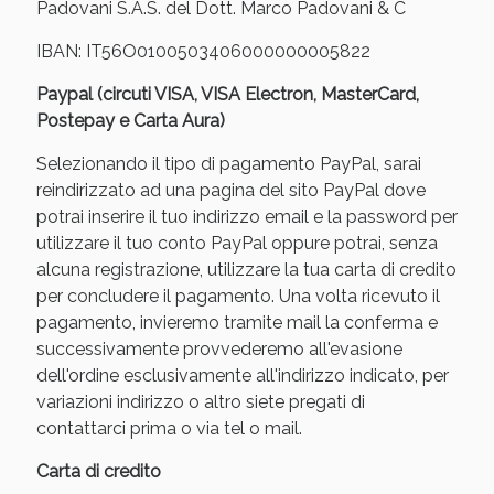
Padovani S.A.S. del Dott. Marco Padovani & C
IBAN: IT56O0100503406000000005822
Paypal (circuti VISA, VISA Electron, MasterCard,
Postepay e Carta Aura)
Selezionando il tipo di pagamento PayPal, sarai
reindirizzato ad una pagina del sito PayPal dove
potrai inserire il tuo indirizzo email e la password per
utilizzare il tuo conto PayPal oppure potrai, senza
alcuna registrazione, utilizzare la tua carta di credito
Scopri le offerte di Oggi
per concludere il pagamento. Una volta ricevuto il
pagamento, invieremo tramite mail la conferma e
successivamente provvederemo all'evasione
dell'ordine esclusivamente all'indirizzo indicato, per
variazioni indirizzo o altro siete pregati di
contattarci prima o via tel o mail.
Carta di credito