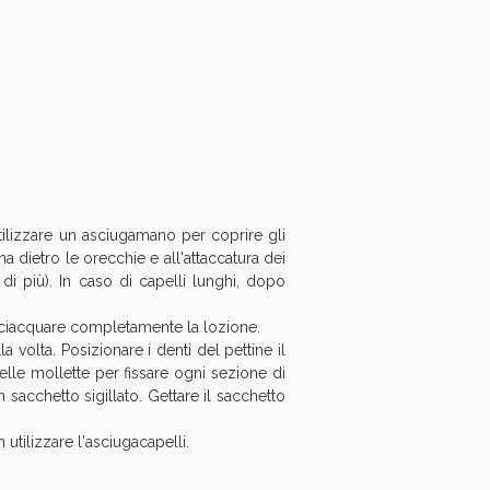
tilizzare un asciugamano per coprire gli
a dietro le orecchie e all'attaccatura dei
 di più). In caso di capelli lunghi, dopo
sciacquare completamente la lozione.
 volta. Posizionare i denti del pettine il
i!
delle mollette per fissare ogni sezione di
un sacchetto sigillato. Gettare il sacchetto
 utilizzare l'asciugacapelli.