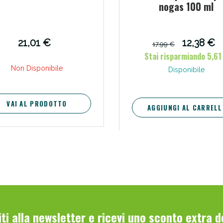
nogas 100 ml
21,01 €
12,38 €
17,99 €
Stai risparmiando 5,61
Non Disponibile
Disponibile
VAI AL PRODOTTO
AGGIUNGI AL CARRELL
viti alla newsletter e ricevi uno sconto extra 