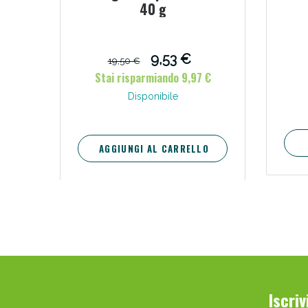
40 g
9,53 €
19,50 €
Stai risparmiando 9,97 €
Disponibile
AGGIUNGI AL CARRELLO
Iscri