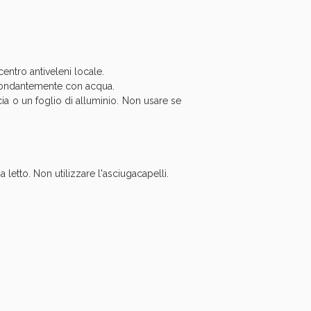
entro antiveleni locale.
abbondantemente con acqua.
cia o un foglio di alluminio. Non usare se
oggi!
 letto. Non utilizzare l'asciugacapelli.