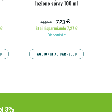
lozione spray 100 ml
7,23 €
14,50 €
 €
Stai risparmiando 7,27 €
Disponibile
O
AGGIUNGI AL CARRELLO
del 3%