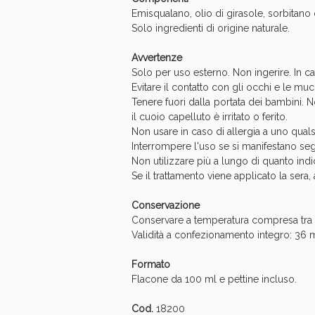
Emisqualano, olio di girasole, sorbitano o
Solo ingredienti di origine naturale.
Avvertenze
Solo per uso esterno. Non ingerire. In ca
Evitare il contatto con gli occhi e le m
Tenere fuori dalla portata dei bambini. N
il cuoio capelluto è irritato o ferito.
Bene
Non usare in caso di allergia a uno quals
Interrompere l'uso se si manifestano segn
Non utilizzare più a lungo di quanto ind
Se il trattamento viene applicato la sera,
Conservazione
Conservare a temperatura compresa tra 
Validità a confezionamento integro: 36 m
Formato
Flacone da 100 ml e pettine incluso.
Cod.
18200