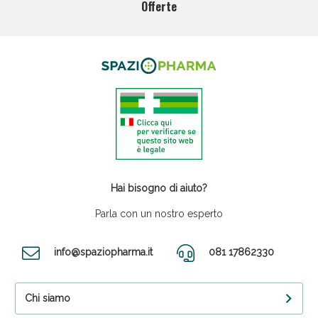
Offerte
Hai bisogno di aiuto?
Parla con un nostro esperto
info@spaziopharma.it
081 17862330
Chi siamo