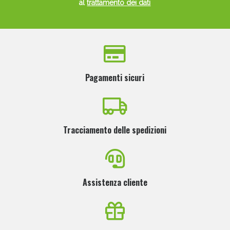
al
trattamento dei dati
Pagamenti sicuri
Tracciamento delle spedizioni
Assistenza cliente