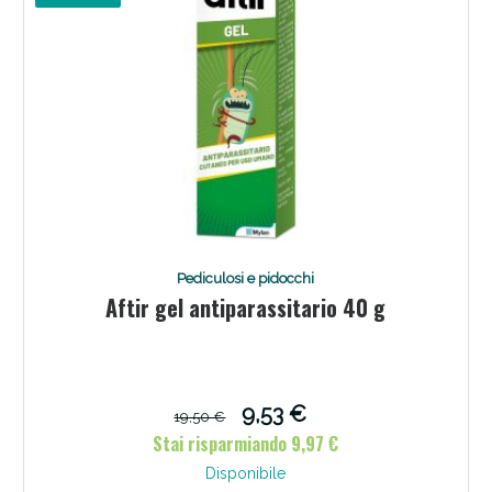
Scopri le offerte di Oggi
Pediculosi e pidocchi
Aftir gel antiparassitario 40 g
9,53 €
19,50 €
Stai risparmiando 9,97 €
Disponibile