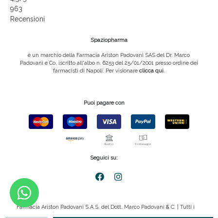
963
Recensioni
Spaziopharma
è un marchio della Farmacia Ariston Padovani SAS del Dr. Marco
Padovani e Co, iscritto all'albo n. 6253 del 25/01/2001 presso ordine dei
farmacisti di Napoli. Per visionare
clicca qui
.
Puoi pagare con
Seguici su:
Farmacia Ariston Padovani S.A.S. del Dott. Marco Padovani & C. | Tutti i
diritti riservati | P.IVA 08816911211