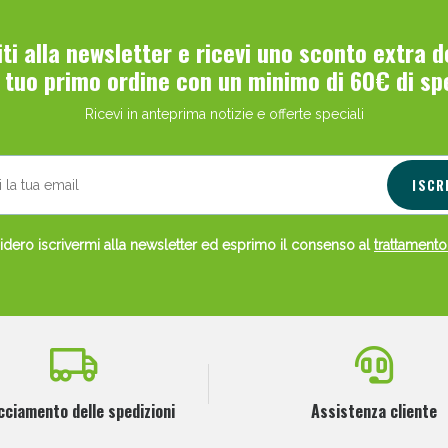
viti alla newsletter e ricevi uno sconto extra 
l tuo primo ordine con un minimo di 60€ di sp
Ricevi in anteprima notizie e offerte speciali
ISCR
dero iscrivermi alla newsletter ed esprimo il consenso al
trattamento
cciamento delle spedizioni
Assistenza cliente