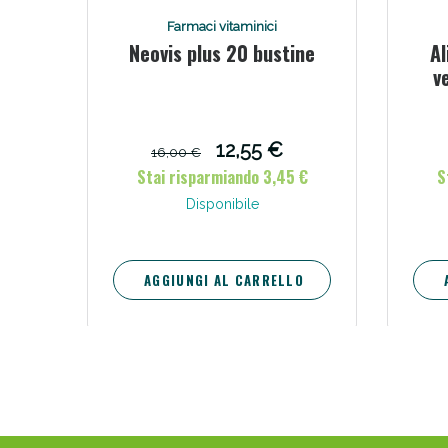
Farmaci vitaminici
Neovis plus 20 bustine
Al
v
12,55 €
16,00 €
Stai risparmiando 3,45 €
S
Disponibile
AGGIUNGI AL CARRELLO