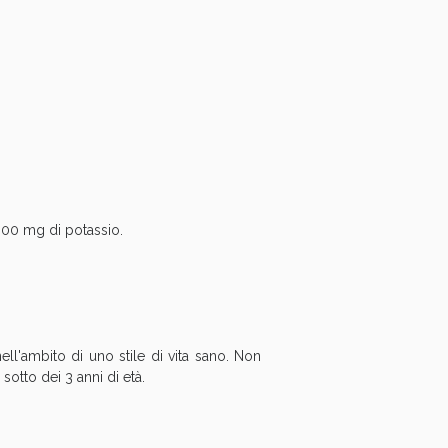
i!
 300 mg di potassio.
nell'ambito di uno stile di vita sano. Non
sotto dei 3 anni di età.