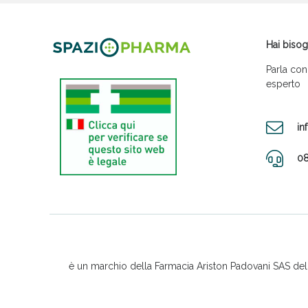
Hai bisog
Parla con
esperto
in
08
è un marchio della Farmacia Ariston Padovani SAS del D