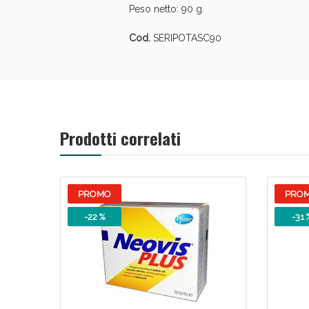
Peso netto: 90 g.
Bene
Cod.
SERIPOTASC90
Prodotti correlati
PROMO
PRO
-22 %
-31 