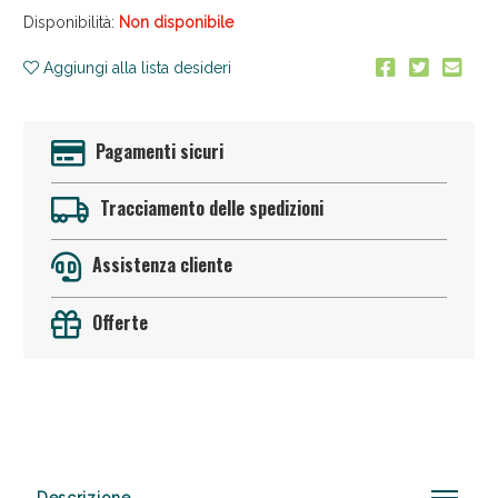
Disponibilità:
Non disponibile
Aggiungi alla lista desideri
Pagamenti sicuri
Tracciamento delle spedizioni
Anticellulite e Fanghi: Sconto fino al 40% valido
oggi!
Assistenza cliente
Offerte