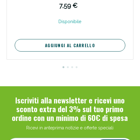
7,59 €
Disponibile
AGGIUNGI AL CARRELLO
Iscriviti alla newsletter e ricevi uno
sconto extra del 3% sul tuo primo
ordine con un minimo di 60€ di spesa
Ricevi in anteprima notizie e offerte speciali