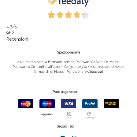
4,3
/5
962
Recensioni
Spaziopharma
è un marchio della Farmacia Ariston Padovani SAS del Dr. Marco
Padovani e Co, iscritto all'albo n. 6253 del 25/01/2001 presso ordine dei
farmacisti di Napoli. Per visionare
clicca qui
.
Puoi pagare con
Seguici su: