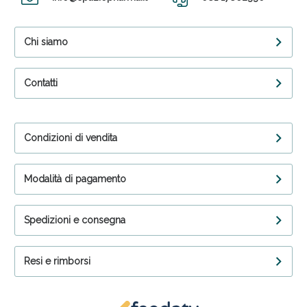
Chi siamo
Contatti
Condizioni di vendita
Modalità di pagamento
Spedizioni e consegna
Resi e rimborsi