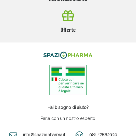
Offerte
Hai bisogno di aiuto?
Parla con un nostro esperto
info@spaziopharma.it
081 17862330