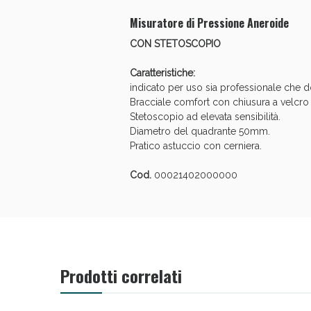
Misuratore di Pressione Aneroide
Anti
CON STETOSCOPIO
Caratteristiche:
indicato per uso sia professionale che 
Bracciale comfort con chiusura a velcro e
Stetoscopio ad elevata sensibilità.
Diametro del quadrante 50mm.
Pratico astuccio con cerniera.
Cod.
00021402000000
Anti
Prodotti correlati