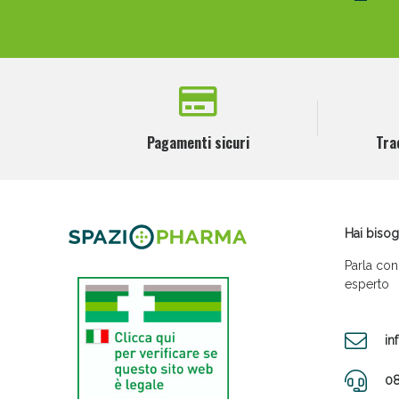
Pagamenti sicuri
Tra
Hai bisog
Parla con
esperto
in
08