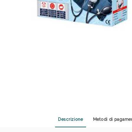
Sali
Descrizione
Metodi di pagame