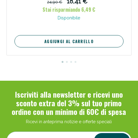
18,41 €
24,90 €
Stai risparmiando 6,49 €
Disponibile
AGGIUNGI AL CARRELLO
Scopri le offerte di Oggi
Iscriviti alla newsletter e ricevi uno
sconto extra del 3% sul tuo primo
ordine con un minimo di 60€ di spesa
Ricevi in anteprima notizie e offerte speciali