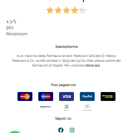
4,3
/5
962
Recensioni
Spaziopharma
è un marchio della Farmacia Ariston Padovani SAS del Dr. Marco
Padovani e Co, iscritto all'albo n. 6253 del 25/01/2001 presso ordine dei
farmacisti di Napoli. Per visionare
clicca qui
.
Puoi pagare con
Seguici su: