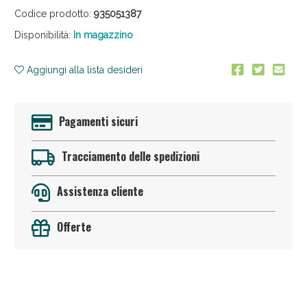
Codice prodotto:
935051387
Disponibilità:
In magazzino
Aggiungi alla lista desideri
Pagamenti sicuri
Anticellulite e Fanghi: Sconto fino al 40% valido
oggi!
Tracciamento delle spedizioni
Assistenza cliente
Offerte