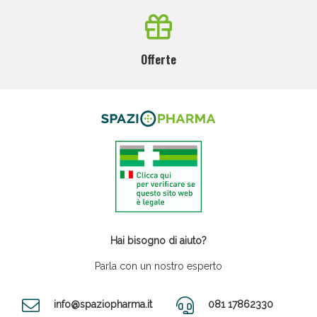
Offerte
Hai bisogno di aiuto?
Parla con un nostro esperto
info@spaziopharma.it
081 17862330