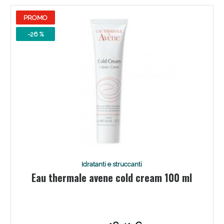
PROMO
-26 %
Benessere Intestinale: Sconto fino al 55% valido
oggi!
Idratanti e struccanti
Eau thermale avene cold cream 100 ml