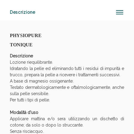
Descrizione
Anticellulite e Fanghi: Sconto fino al 40% valido
oggi!
PHYSIOPURE
TONIQUE
Descrizione
Lozione riequilibrante.
Idratando la pelle ed eliminando tutti i residui di impurità e
trucco, prepara la pelle a ricevere i trattamenti successivi.
A base di magnesio ossigenante.
Testato dermatologicamente e oftalmologicamente, anche
sulla pelle sensibile.
Per tutti i tipi di pelle.
Modalità d'uso
Applicare mattina e/o sera utilizzando un dischetto di
cotone; da solo o dopo lo struccante.
Senza risciacquo.