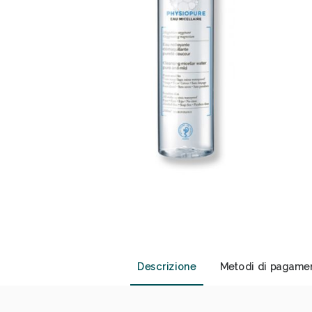
Anti
Descrizione
Metodi di pagame