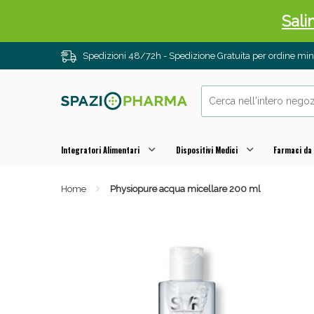
Sali
Spedizioni 48/72h - Spedizione Gratuita per ordine m
Integratori Alimentari
Dispositivi Medici
Farmaci da
Home
Physiopure acqua micellare 200 ml
Anti