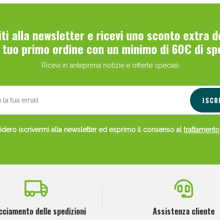
viti alla newsletter e ricevi uno sconto extra 
l tuo primo ordine con un minimo di 60€ di sp
Ricevi in anteprima notizie e offerte speciali
ISCR
dero iscrivermi alla newsletter ed esprimo il consenso al
trattamento
cciamento delle spedizioni
Assistenza cliente