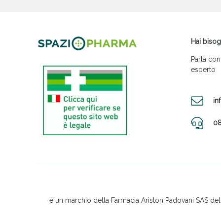
Hai bisog
Parla con
esperto
in
08
è un marchio della Farmacia Ariston Padovani SAS del D