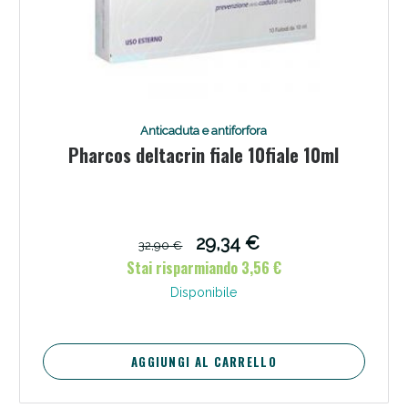
Anticaduta e antiforfora
Pharcos deltacrin fiale 10fiale 10ml
29,34 €
32,90 €
Stai risparmiando 3,56 €
Disponibile
AGGIUNGI AL CARRELLO