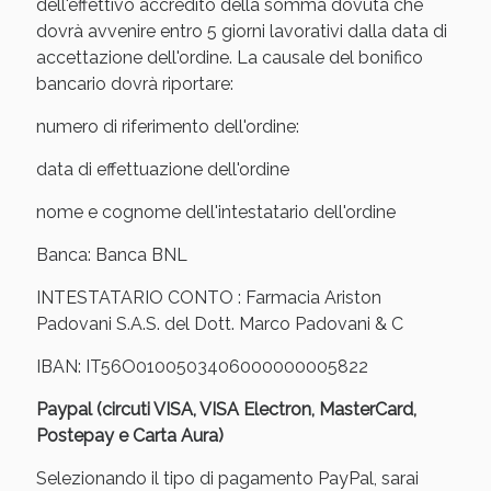
dell'effettivo accredito della somma dovuta che
oggi!
dovrà avvenire entro 5 giorni lavorativi dalla data di
accettazione dell'ordine. La causale del bonifico
bancario dovrà riportare:
numero di riferimento dell'ordine:
data di effettuazione dell'ordine
nome e cognome dell'intestatario dell'ordine
Banca: Banca BNL
INTESTATARIO CONTO : Farmacia Ariston
Padovani S.A.S. del Dott. Marco Padovani & C
IBAN: IT56O0100503406000000005822
Scopri le offerte di Oggi
Paypal (circuti VISA, VISA Electron, MasterCard,
Postepay e Carta Aura)
Selezionando il tipo di pagamento PayPal, sarai