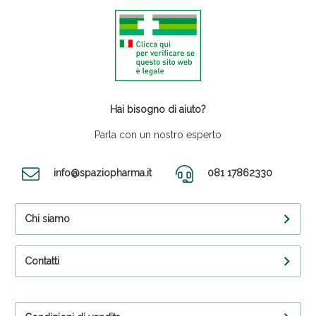
Hai bisogno di aiuto?
Parla con un nostro esperto
info@spaziopharma.it
081 17862330
Chi siamo
Contatti