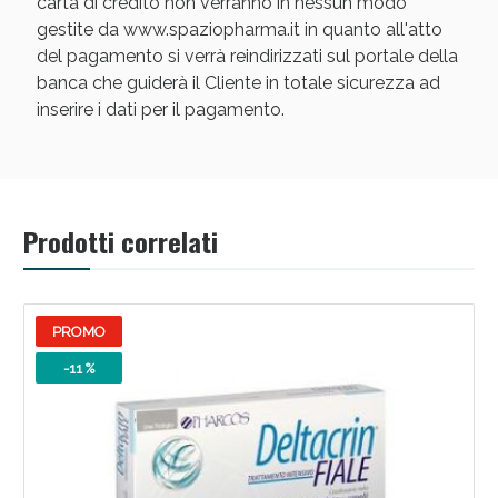
carta di credito non verranno in nessun modo
gestite da www.spaziopharma.it in quanto all'atto
del pagamento si verrà reindirizzati sul portale della
banca che guiderà il Cliente in totale sicurezza ad
inserire i dati per il pagamento.
Prodotti correlati
PROMO
-11 %