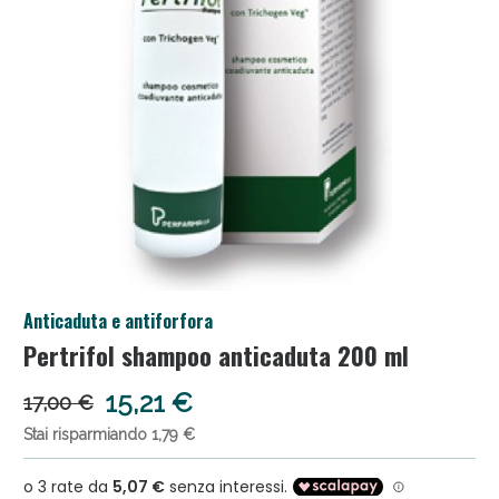
Anticellulite e Fanghi: Sconto fino al 40% valido
Anticaduta e antiforfora
oggi!
Pertrifol shampoo anticaduta 200 ml
15,21 €
17,00 €
Stai risparmiando 1,79 €