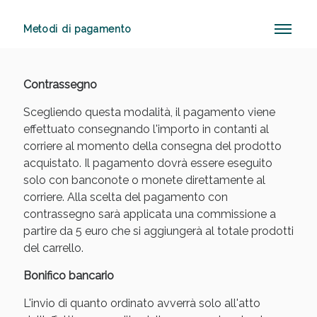
Metodi di pagamento
Vie Urinarie e Prostata: Sconti fino al 45% oggi!
Contrassegno
Scegliendo questa modalità, il pagamento viene
effettuato consegnando l'importo in contanti al
corriere al momento della consegna del prodotto
acquistato. Il pagamento dovrà essere eseguito
solo con banconote o monete direttamente al
corriere. Alla scelta del pagamento con
contrassegno sarà applicata una commissione a
partire da 5 euro che si aggiungerà al totale prodotti
del carrello.
Bonifico bancario
L'invio di quanto ordinato avverrà solo all'atto
Benessere Intestinale: Sconto fino al 55% valido