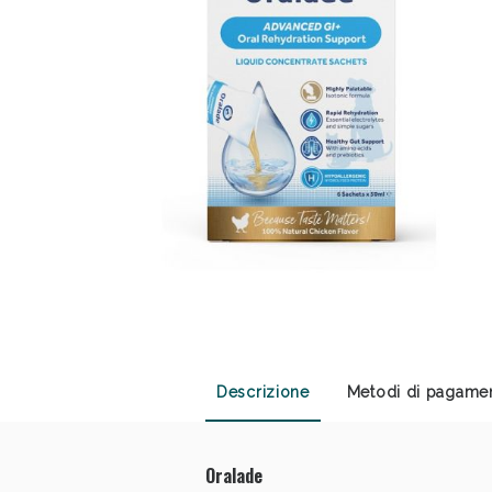
Anti
Descrizione
Metodi di pagame
Oralade