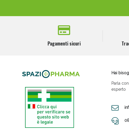
Pagamenti sicuri
Tra
Hai bisog
Parla con
esperto
in
08