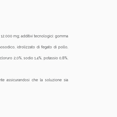
12.000 mg; additivi tecnologici: gomma
sodico, idrolizzato di fegato di pollo,
loruro 2,0%, sodio 1,4%, potassio 0,8%,
te assicurandosi che la soluzione sia
i!