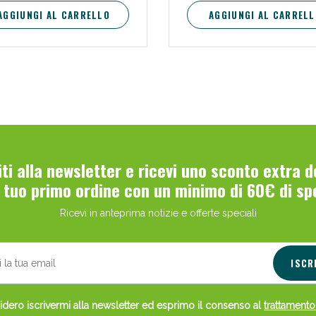
AGGIUNGI AL CARRELLO
AGGIUNGI AL CARRELL
viti alla newsletter e ricevi uno sconto extra 
l tuo primo ordine con un minimo di 60€ di sp
Ricevi in anteprima notizie e offerte speciali
ISCR
dero iscrivermi alla newsletter ed esprimo il consenso al
trattamento