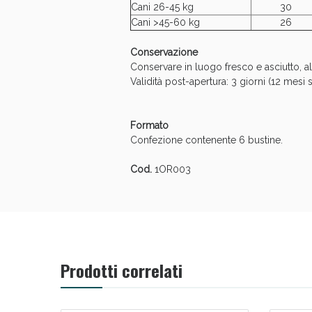
Cani 26-45 kg
30
Cani >45-60 kg
26
Conservazione
Conservare in luogo fresco e asciutto, al 
Validità post-apertura: 3 giorni (12 mesi 
Formato
Bene
Confezione contenente 6 bustine.
Cod.
1OR003
Prodotti correlati