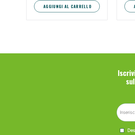
AGGIUNGI AL CARRELLO
Iscri
su
Desi