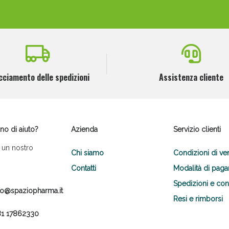
cciamento delle spedizioni
Assistenza cliente
no di aiuto?
Azienda
Servizio clienti
 un nostro
Chi siamo
Condizioni di ve
Contatti
Modalità di pag
Spedizioni e co
fo@spaziopharma.it
Resi e rimborsi
1 17862330