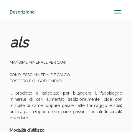
Descrizione
Sconto fino al 55% disponibile oggi!
als
MANGIME MINERALE PER CANI
COMPLESSO MINERALE E CALCIO,
FOSFORO E OLIGOELEMENTI
Il prodotto è calcolato per bilanciare il fabbisogno
minerale di cani alimentati tradizionalmente, cioè con
miscele di carne (oppure pesce, latte, formaggio e soia)
unite a pasta (oppure riso, pane, grissini, fioccati di cereali)
e verdure.
Modalità d'utilizzo