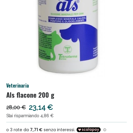
Anticellulite e Fanghi: Sconto fino al 40% valido
Veterinaria
oggi!
Als flacone 200 g
23,14 €
28,00 €
Stai risparmiando 4,86 €