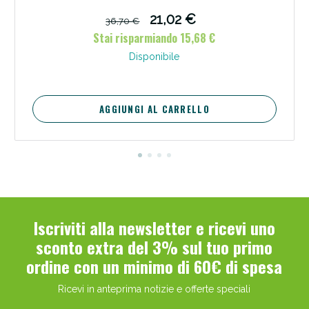
21,02 €
36,70 €
Stai risparmiando 15,68 €
Disponibile
AGGIUNGI AL CARRELLO
Iscriviti alla newsletter e ricevi uno
sconto extra del 3% sul tuo primo
ordine con un minimo di 60€ di spesa
Ricevi in anteprima notizie e offerte speciali