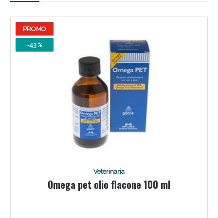
PROMO
-43 %
Scopri le offerte di Oggi
Veterinaria
Omega pet olio flacone 100 ml