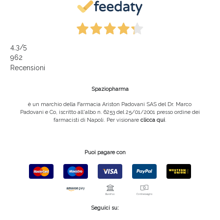
4,3
/5
962
Recensioni
Spaziopharma
è un marchio della Farmacia Ariston Padovani SAS del Dr. Marco
Padovani e Co, iscritto all'albo n. 6253 del 25/01/2001 presso ordine dei
farmacisti di Napoli. Per visionare
clicca qui
.
Puoi pagare con
Seguici su: