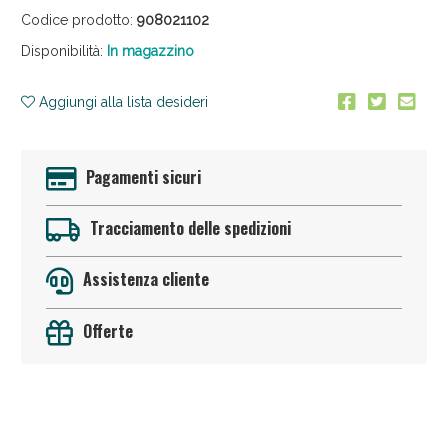
Codice prodotto:
908021102
Disponibilità:
In magazzino
Aggiungi alla lista desideri
Pagamenti sicuri
Anticellulite e Fanghi: Sconto fino al 40% valido
oggi!
Tracciamento delle spedizioni
Assistenza cliente
Offerte