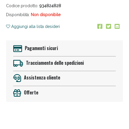
Codice prodotto:
934824828
Disponibilità:
Non disponibile
Aggiungi alla lista desideri
Pagamenti sicuri
Anticellulite e Fanghi: Sconto fino al 40% valido
oggi!
Tracciamento delle spedizioni
Assistenza cliente
Offerte