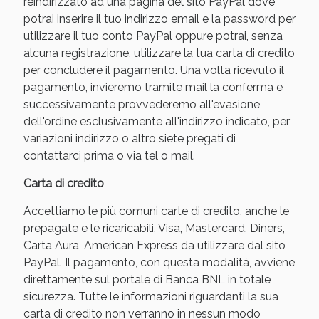
reindirizzato ad una pagina del sito PayPal dove
potrai inserire il tuo indirizzo email e la password per
utilizzare il tuo conto PayPal oppure potrai, senza
alcuna registrazione, utilizzare la tua carta di credito
per concludere il pagamento. Una volta ricevuto il
pagamento, invieremo tramite mail la conferma e
successivamente provvederemo all'evasione
dell'ordine esclusivamente all'indirizzo indicato, per
variazioni indirizzo o altro siete pregati di
contattarci prima o via tel o mail.
Benessere Intestinale: Sconto fino al 55% valido
Carta di credito
oggi!
Accettiamo le più comuni carte di credito, anche le
prepagate e le ricaricabili, Visa, Mastercard, Diners,
Carta Aura, American Express da utilizzare dal sito
PayPal. Il pagamento, con questa modalità, avviene
direttamente sul portale di Banca BNL in totale
sicurezza. Tutte le informazioni riguardanti la sua
carta di credito non verranno in nessun modo