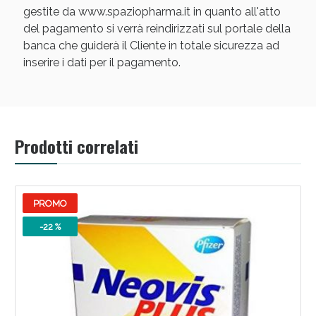
gestite da www.spaziopharma.it in quanto all'atto
del pagamento si verrà reindirizzati sul portale della
banca che guiderà il Cliente in totale sicurezza ad
inserire i dati per il pagamento.
Scopri le offerte di Oggi
Prodotti correlati
PROMO
-22 %