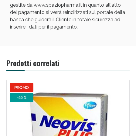
gestite da www.spaziopharma.it in quanto all'atto
del pagamento si verrà reindirizzati sul portale della
banca che guiderà il Cliente in totale sicurezza ad
inserire i dati per il pagamento.
Scopri le offerte di Oggi
Prodotti correlati
PROMO
-22 %