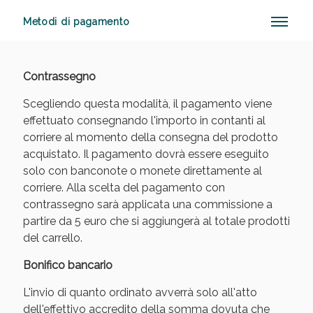
Metodi di pagamento
Anticellulite e Fanghi: Sconto fino al 40% valido
Contrassegno
oggi!
Scegliendo questa modalità, il pagamento viene
effettuato consegnando l'importo in contanti al
corriere al momento della consegna del prodotto
acquistato. Il pagamento dovrà essere eseguito
solo con banconote o monete direttamente al
corriere. Alla scelta del pagamento con
contrassegno sarà applicata una commissione a
partire da 5 euro che si aggiungerà al totale prodotti
del carrello.
Bonifico bancario
L'invio di quanto ordinato avverrà solo all'atto
dell'effettivo accredito della somma dovuta che