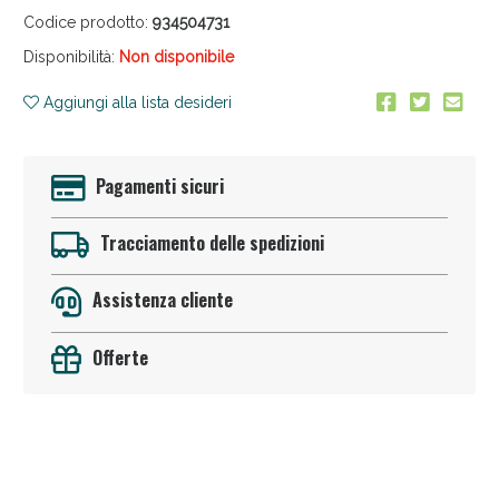
Codice prodotto:
934504731
Disponibilità:
Non disponibile
Aggiungi alla lista desideri
Pagamenti sicuri
Anticellulite e Fanghi: Sconto fino al 40% valido
oggi!
Tracciamento delle spedizioni
Assistenza cliente
Offerte