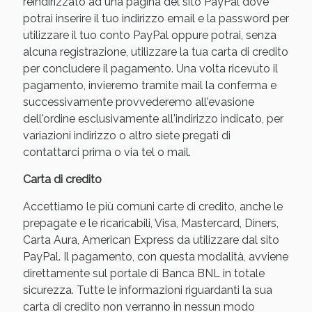
reindirizzato ad una pagina del sito PayPal dove
potrai inserire il tuo indirizzo email e la password per
utilizzare il tuo conto PayPal oppure potrai, senza
alcuna registrazione, utilizzare la tua carta di credito
per concludere il pagamento. Una volta ricevuto il
pagamento, invieremo tramite mail la conferma e
successivamente provvederemo all'evasione
dell'ordine esclusivamente all'indirizzo indicato, per
variazioni indirizzo o altro siete pregati di
contattarci prima o via tel o mail.
Benessere Intestinale: Sconto fino al 55% valido
Carta di credito
oggi!
Accettiamo le più comuni carte di credito, anche le
prepagate e le ricaricabili, Visa, Mastercard, Diners,
Carta Aura, American Express da utilizzare dal sito
PayPal. Il pagamento, con questa modalità, avviene
direttamente sul portale di Banca BNL in totale
sicurezza. Tutte le informazioni riguardanti la sua
carta di credito non verranno in nessun modo