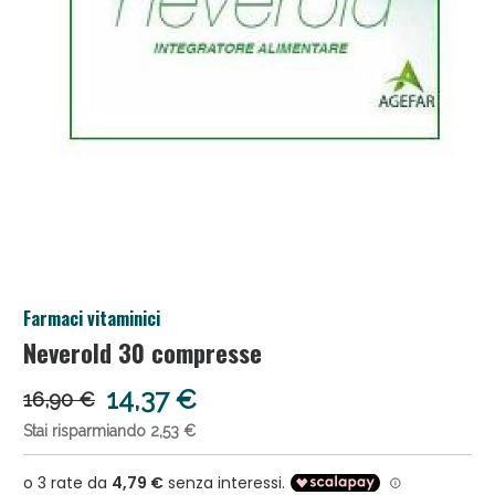
Anticellulite e Fanghi: Sconto fino al 40% valido
Farmaci vitaminici
oggi!
Neverold 30 compresse
14,37 €
16,90 €
Stai risparmiando 2,53 €