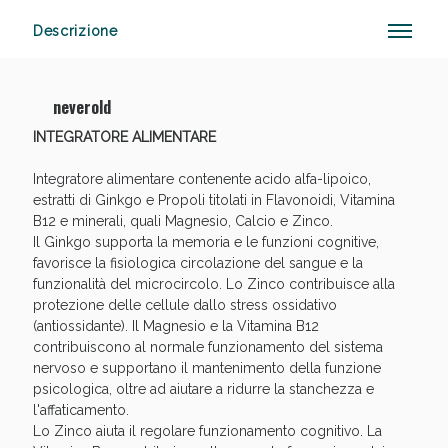
Descrizione
Sconto fino al 55% disponibile oggi!
neverold
INTEGRATORE ALIMENTARE
Integratore alimentare contenente acido alfa-lipoico,
estratti di Ginkgo e Propoli titolati in Flavonoidi, Vitamina
B12 e minerali, quali Magnesio, Calcio e Zinco.
Il Ginkgo supporta la memoria e le funzioni cognitive,
favorisce la fisiologica circolazione del sangue e la
funzionalità del microcircolo. Lo Zinco contribuisce alla
protezione delle cellule dallo stress ossidativo
(antiossidante). Il Magnesio e la Vitamina B12
contribuiscono al normale funzionamento del sistema
nervoso e supportano il mantenimento della funzione
psicologica, oltre ad aiutare a ridurre la stanchezza e
l'affaticamento.
Lo Zinco aiuta il regolare funzionamento cognitivo. La