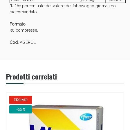
*RDA= percentuale del valore del fabbisogno giornaliero
raccomandato.
Formato
30 compresse.
Cod.
AGEROL
Prodotti correlati
PROMO
-22 %