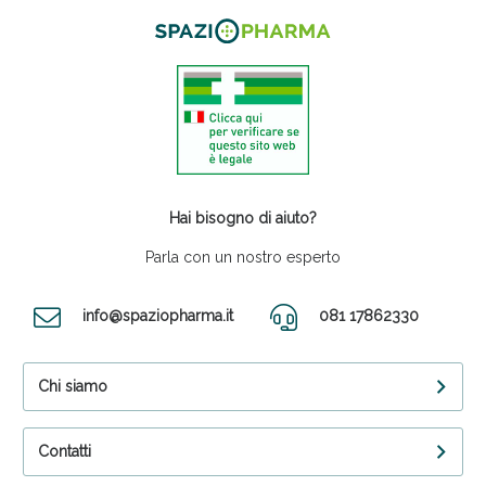
Hai bisogno di aiuto?
Parla con un nostro esperto
info@spaziopharma.it
081 17862330
Chi siamo
Contatti