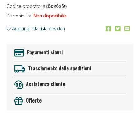
Codice prodotto:
926026269
Disponibilità:
Non disponibile
Aggiungi alla lista desideri
Pagamenti sicuri
Anticellulite e Fanghi: Sconto fino al 40% valido
oggi!
Tracciamento delle spedizioni
Assistenza cliente
Offerte