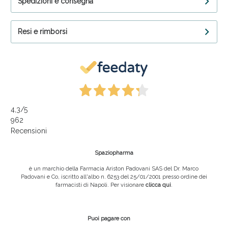
Spedizioni e consegna
Resi e rimborsi
4,3
/5
962
Recensioni
Spaziopharma
è un marchio della Farmacia Ariston Padovani SAS del Dr. Marco
Padovani e Co, iscritto all'albo n. 6253 del 25/01/2001 presso ordine dei
farmacisti di Napoli. Per visionare
clicca qui
.
Puoi pagare con