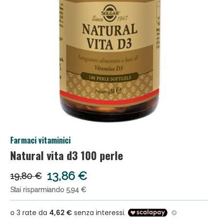
Anticellulite e Fanghi: Sconto fino al 40% valido
Farmaci vitaminici
oggi!
Natural vita d3 100 perle
13,86 €
19,80 €
Stai risparmiando 5,94 €