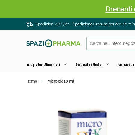
Drenanti e
Spedizioni 48/72h - Spedizione Gratuita per ordine m
Integratori Alimentari
Dispositivi Medici
Farmaci da
Home
Micro dk 10 ml
Sali