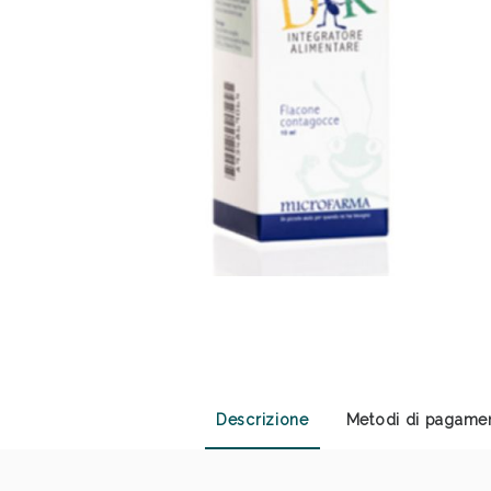
Anti
Descrizione
Metodi di pagame