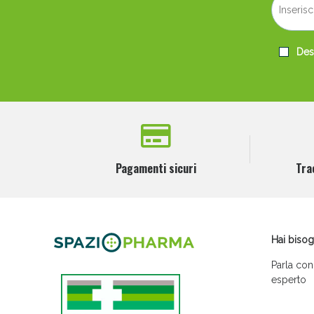
Desi
Pagamenti sicuri
Tra
Hai bisog
Parla con
esperto