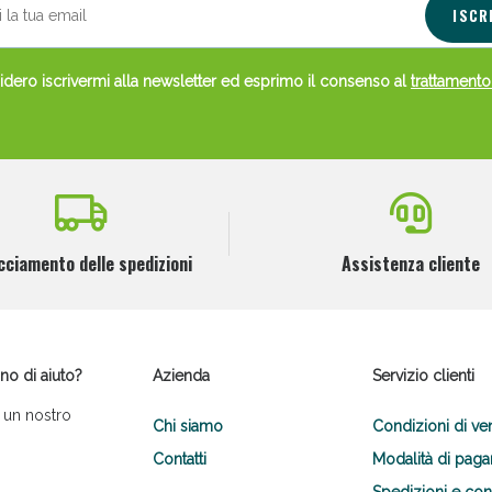
ISCR
dero iscrivermi alla newsletter ed esprimo il consenso al
trattamento
cciamento delle spedizioni
Assistenza cliente
no di aiuto?
Azienda
Servizio clienti
 un nostro
Chi siamo
Condizioni di ve
Contatti
Modalità di pag
Spedizioni e co