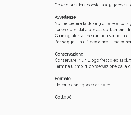
Dose giornaliera consigliata: 5 gocce al g
Avvertenze
Non eccedere la dose giornaliera consigl
Tenere fuori dalla portata dei bambini di e
Gli integratori alimentari non vanno intesi
Per soggetti in età pediatrica si raccoma
V
Conservazione
Conservare in un luogo fresco ed asciutto
Termine ultimo di conservazione dalla da
Formato
Flacone contagocce da 10 ml.
Cod.
008