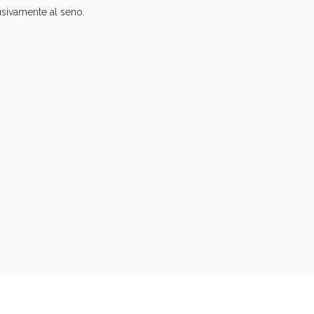
lusivamente al seno.
i!