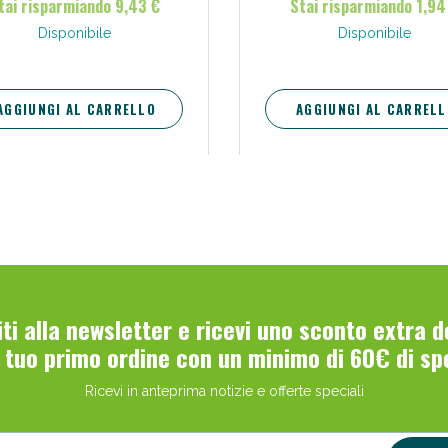
tai risparmiando 9,43 €
Stai risparmiando 1,94
Disponibile
Disponibile
AGGIUNGI AL CARRELLO
AGGIUNGI AL CARRELL
viti alla newsletter e ricevi uno sconto extra 
l tuo primo ordine con un minimo di 60€ di sp
Ricevi in anteprima notizie e offerte speciali