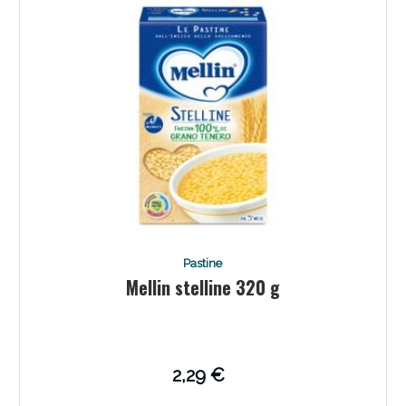
Pastine
Mellin stelline 320 g
2,29 €