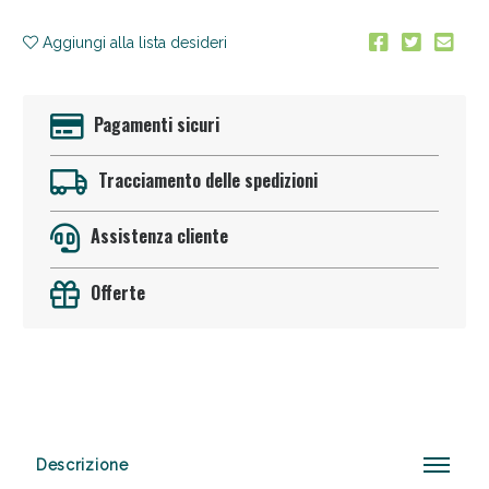
Aggiungi alla lista desideri
Pagamenti sicuri
Tracciamento delle spedizioni
Vie Urinarie e Prostata: Sconti fino al 45% oggi!
Assistenza cliente
Offerte
Descrizione