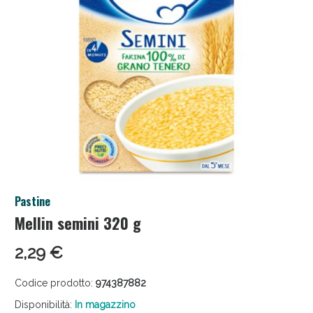
Pastine
Sconto fino al 55% disponibile oggi!
Mellin semini 320 g
2,29 €
Codice prodotto:
974387882
Disponibilità:
In magazzino