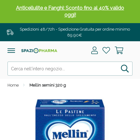
Anticellulite e Fanghi: Sconto fino al 40% valido
oggi!
Spedizioni 48/72h - Spedizione Gratuita per ordine minimo
89,90€
Home
Mellin semini 320 g
Anticellulite e Fanghi: Sconto fino al 40% valido
oggi!