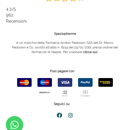
4,3
/5
962
Recensioni
Spaziopharma
è un marchio della Farmacia Ariston Padovani SAS del Dr. Marco
Padovani e Co, iscritto all'albo n. 6253 del 25/01/2001 presso ordine dei
farmacisti di Napoli. Per visionare
clicca qui
.
Puoi pagare con
Seguici su: