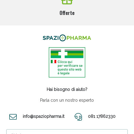
Offerte
Hai bisogno di aiuto?
Parla con un nostro esperto
info@spaziopharma.it
081 17862330