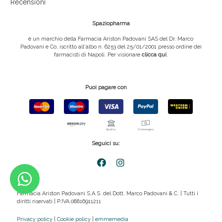
Recensioni
Spaziopharma
è un marchio della Farmacia Ariston Padovani SAS del Dr. Marco
Padovani e Co, iscritto all'albo n. 6253 del 25/01/2001 presso ordine dei
farmacisti di Napoli. Per visionare
clicca qui
.
Puoi pagare con
Seguici su:
Farmacia Ariston Padovani S.A.S. del Dott. Marco Padovani & C. | Tutti i
diritti riservati | P.IVA 08816911211
Privacy policy
|
Cookie policy
|
emmemedia