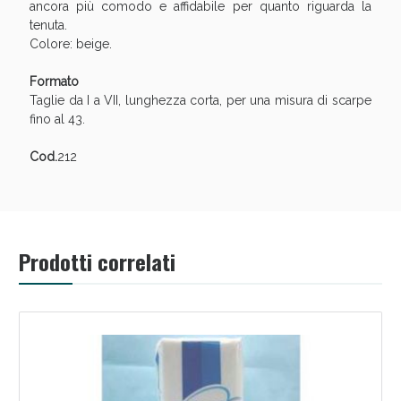
Sconto fino al 55% disponibile oggi!
ancora più comodo e affidabile per quanto riguarda la
tenuta.
Colore: beige.
Formato
Taglie da I a VII, lunghezza corta, per una misura di scarpe
fino al 43.
Cod.
212
Prodotti correlati
Vie Urinarie e Prostata: Sconti fino al 45% oggi!