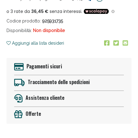
Codice prodotto:
925931735
Disponibilità:
Non disponibile
Aggiungi alla lista desideri
Anticellulite e Fanghi: Sconto fino al 40% valido
oggi!
Pagamenti sicuri
Tracciamento delle spedizioni
Assistenza cliente
Offerte