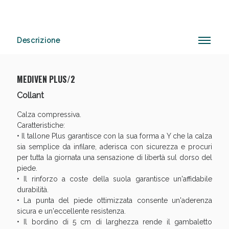
Descrizione
Anticellulite e Fanghi: Sconto fino al 40% valido
oggi!
MEDIVEN PLUS/2
Collant
Calza compressiva.
Caratteristiche:
• Il tallone Plus garantisce con la sua forma a Y che la calza
sia semplice da infilare, aderisca con sicurezza e procuri
per tutta la giornata una sensazione di libertà sul dorso del
piede.
• Il rinforzo a coste della suola garantisce un'affidabile
durabilità.
• La punta del piede ottimizzata consente un'aderenza
sicura e un'eccellente resistenza.
• Il bordino di 5 cm di larghezza rende il gambaletto