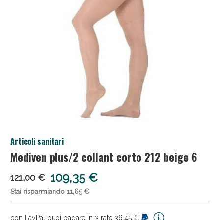
Salini e Multivitaminici: oggi Sconto extra fino al
Articoli sanitari
50%!
Mediven plus/2 collant corto 212 beige 6
109,35 €
121,00 €
Stai risparmiando 11,65 €
con PayPal puoi pagare in 3 rate 36,45 €