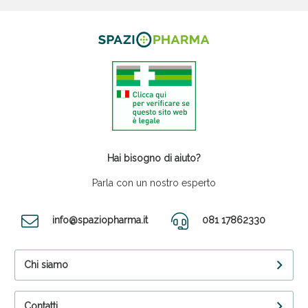
Hai bisogno di aiuto?
Parla con un nostro esperto
info@spaziopharma.it
081 17862330
Chi siamo
Contatti