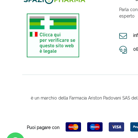
Parla con
esperto
in
08
è un marchio della Farmacia Ariston Padovani SAS del D
Puoi pagare con