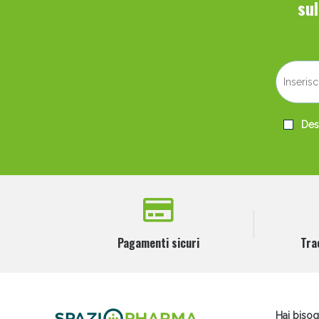
su
Desi
Pagamenti sicuri
Tra
Hai bisog