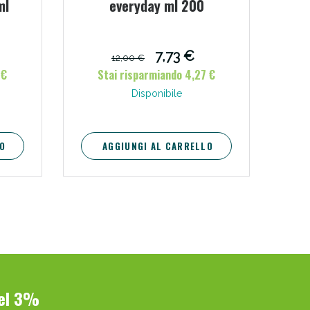
ml
everyday ml 200
7,73 €
12,00 €
 €
Stai risparmiando 4,27 €
Disponibile
O
AGGIUNGI AL CARRELLO
del 3%