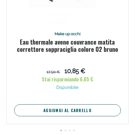
Make up occhi
Eau thermale avene couvrance matita
correttore soppraciglia colore 02 bruno
10,85 €
17,50 €
Stai risparmiando 6,65 €
Disponibile
AGGIUNGI AL CARRELLO