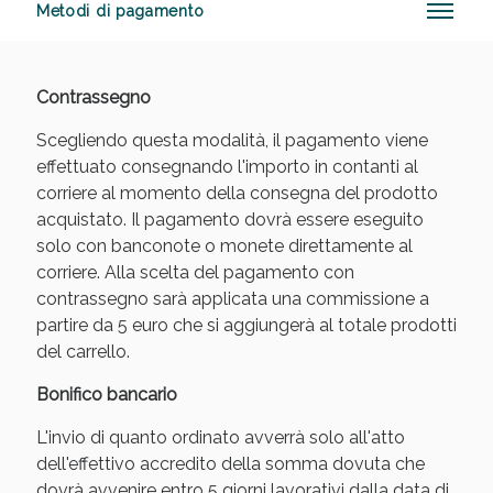
Metodi di pagamento
Contrassegno
Vie Urinarie e Prostata: Sconti fino al 45% oggi!
Scegliendo questa modalità, il pagamento viene
effettuato consegnando l'importo in contanti al
corriere al momento della consegna del prodotto
acquistato. Il pagamento dovrà essere eseguito
solo con banconote o monete direttamente al
corriere. Alla scelta del pagamento con
contrassegno sarà applicata una commissione a
partire da 5 euro che si aggiungerà al totale prodotti
del carrello.
Bonifico bancario
L'invio di quanto ordinato avverrà solo all'atto
dell'effettivo accredito della somma dovuta che
Benessere Intestinale: Sconto fino al 55% valido
dovrà avvenire entro 5 giorni lavorativi dalla data di