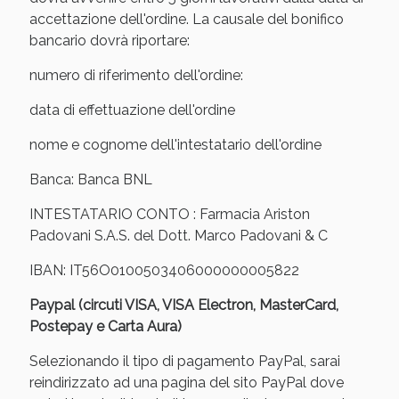
oggi!
accettazione dell'ordine. La causale del bonifico
bancario dovrà riportare:
numero di riferimento dell'ordine:
data di effettuazione dell'ordine
nome e cognome dell'intestatario dell'ordine
Banca: Banca BNL
INTESTATARIO CONTO : Farmacia Ariston
Padovani S.A.S. del Dott. Marco Padovani & C
IBAN: IT56O0100503406000000005822
Paypal (circuti VISA, VISA Electron, MasterCard,
Scopri le offerte di Oggi
Postepay e Carta Aura)
Selezionando il tipo di pagamento PayPal, sarai
reindirizzato ad una pagina del sito PayPal dove