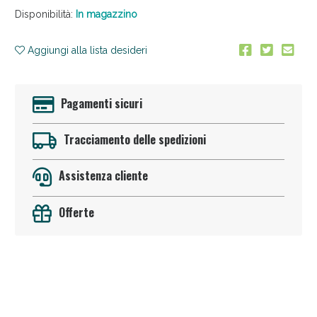
Disponibilità:
In magazzino
Aggiungi alla lista desideri
Pagamenti sicuri
Tracciamento delle spedizioni
Sconto fino al 55% disponibile oggi!
Assistenza cliente
Offerte