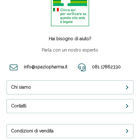
Hai bisogno di aiuto?
Parla con un nostro esperto
info@spaziopharma.it
081 17862330
Chi siamo
Contatti
Condizioni di vendita