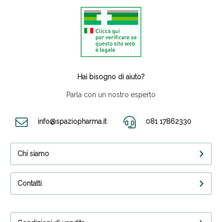
Hai bisogno di aiuto?
Parla con un nostro esperto
info@spaziopharma.it
081 17862330
Chi siamo
Contatti