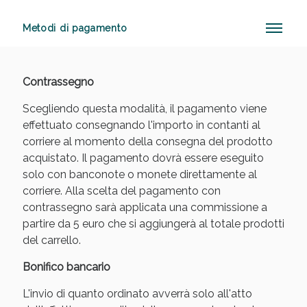
Metodi di pagamento
Vie Urinarie e Prostata: Sconti fino al 45% oggi!
Contrassegno
Scegliendo questa modalità, il pagamento viene
effettuato consegnando l'importo in contanti al
corriere al momento della consegna del prodotto
acquistato. Il pagamento dovrà essere eseguito
solo con banconote o monete direttamente al
corriere. Alla scelta del pagamento con
contrassegno sarà applicata una commissione a
partire da 5 euro che si aggiungerà al totale prodotti
del carrello.
Bonifico bancario
L'invio di quanto ordinato avverrà solo all'atto
Benessere Intestinale: Sconto fino al 55% valido