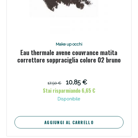
Make up occhi
Eau thermale avene couvrance matita
correttore soppraciglia colore 02 bruno
10,85 €
17,50 €
Stai risparmiando 6,65 €
Disponibile
AGGIUNGI AL CARRELLO