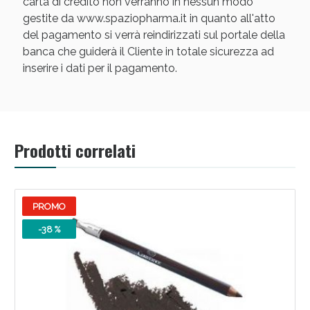
carta di credito non verranno in nessun modo
gestite da www.spaziopharma.it in quanto all'atto
del pagamento si verrà reindirizzati sul portale della
banca che guiderà il Cliente in totale sicurezza ad
inserire i dati per il pagamento.
Prodotti correlati
PROMO
-38 %