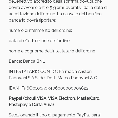
dell'effettivo accredito della somma dovuta che
oggi!
dovrà avvenire entro 5 giorni lavorativi dalla data di
accettazione dell'ordine. La causale del bonifico
bancario dovrà riportare:
numero di riferimento dell'ordine:
data di effettuazione dell'ordine
nome e cognome dell'intestatario dell'ordine
Banca: Banca BNL
INTESTATARIO CONTO : Farmacia Ariston
Padovani S.A.S. del Dott. Marco Padovani & C
IBAN: IT56O0100503406000000005822
Scopri le offerte di Oggi
Paypal (circuti VISA, VISA Electron, MasterCard,
Postepay e Carta Aura)
Selezionando il tipo di pagamento PayPal, sarai