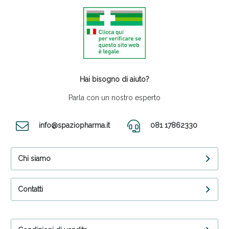
Hai bisogno di aiuto?
Parla con un nostro esperto
info@spaziopharma.it
081 17862330
Chi siamo
Contatti