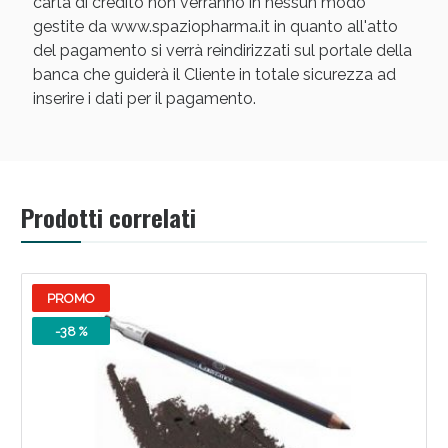
carta di credito non verranno in nessun modo
gestite da www.spaziopharma.it in quanto all'atto
del pagamento si verrà reindirizzati sul portale della
banca che guiderà il Cliente in totale sicurezza ad
inserire i dati per il pagamento.
Prodotti correlati
PROMO
-38 %