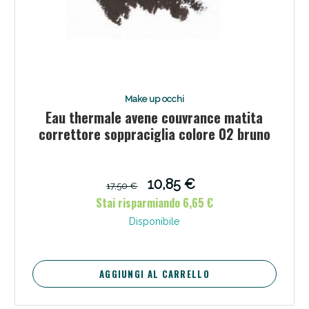
Make up occhi
Eau thermale avene couvrance matita
correttore soppraciglia colore 02 bruno
10,85 €
17,50 €
Stai risparmiando 6,65 €
Disponibile
AGGIUNGI AL CARRELLO