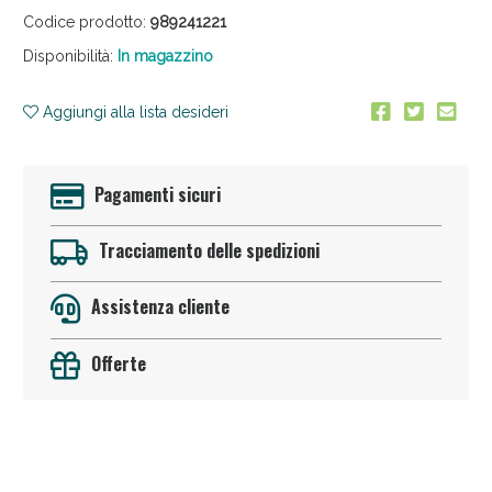
Codice prodotto:
989241221
Disponibilità:
In magazzino
Aggiungi alla lista desideri
Pagamenti sicuri
Anticellulite e Fanghi: Sconto fino al 40% valido
oggi!
Tracciamento delle spedizioni
Assistenza cliente
Offerte