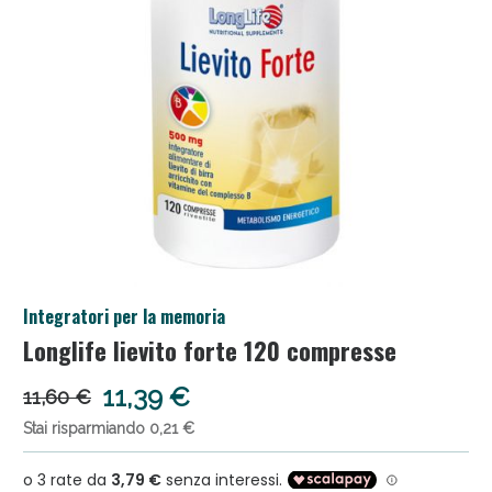
Salini e Multivitaminici: oggi Sconto extra fino al
Integratori per la memoria
50%!
Longlife lievito forte 120 compresse
11,39 €
11,60 €
Stai risparmiando 0,21 €