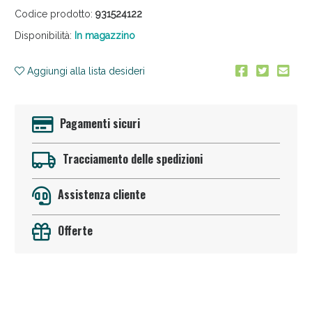
Codice prodotto:
931524122
Disponibilità:
In magazzino
Aggiungi alla lista desideri
Pagamenti sicuri
Anticellulite e Fanghi: Sconto fino al 40% valido
oggi!
Tracciamento delle spedizioni
Assistenza cliente
Offerte