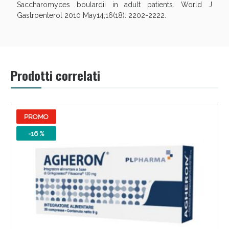
Saccharomyces boulardii in adult patients. World J
Gastroenterol 2010 May14;16(18): 2202-2222.
Prodotti correlati
Scopri le offerte di Oggi
PROMO
-16 %