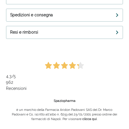
Spedizioni e consegna
Resi e rimborsi
4,3
/5
962
Recensioni
Spaziopharma
è un marchio della Farmacia Ariston Padovani SAS del Dr. Marco
Padovani e Co, iscritto all'albo n. 6253 del 25/01/2001 presso ordine dei
farmacisti di Napoli. Per visionare
clicca qui
.