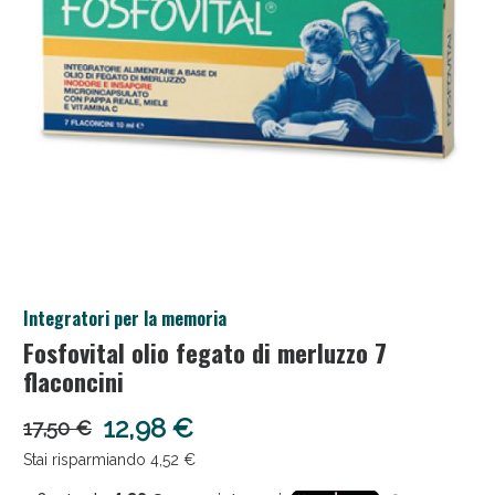
Salini e Multivitaminici: oggi Sconto extra fino al
Integratori per la memoria
50%!
Fosfovital olio fegato di merluzzo 7
flaconcini
12,98 €
17,50 €
Stai risparmiando 4,52 €