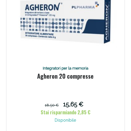
Scopri le offerte di Oggi
Integratori per la memoria
Agheron 20 compresse
15,65 €
18,50 €
Stai risparmiando 2,85 €
Disponibile