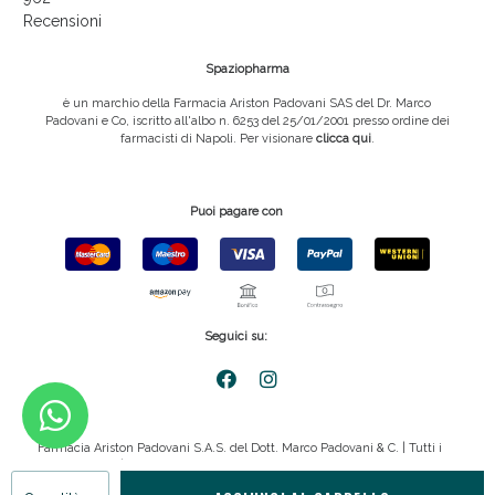
Recensioni
Spaziopharma
è un marchio della Farmacia Ariston Padovani SAS del Dr. Marco
Padovani e Co, iscritto all'albo n. 6253 del 25/01/2001 presso ordine dei
farmacisti di Napoli. Per visionare
clicca qui
.
Puoi pagare con
Seguici su:
Farmacia Ariston Padovani S.A.S. del Dott. Marco Padovani & C. | Tutti i
diritti riservati | P.IVA 08816911211