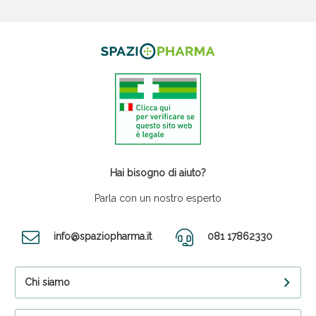
Hai bisogno di aiuto?
Parla con un nostro esperto
info@spaziopharma.it
081 17862330
Chi siamo