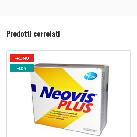
Prodotti correlati
Scopri le offerte di Oggi
PROMO
-22 %