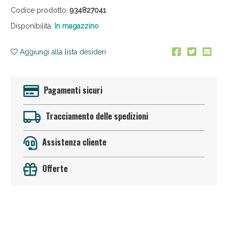
Codice prodotto:
934827041
Disponibilità:
In magazzino
Aggiungi alla lista desideri
Pagamenti sicuri
Anticellulite e Fanghi: Sconto fino al 40% valido
oggi!
Tracciamento delle spedizioni
Assistenza cliente
Offerte