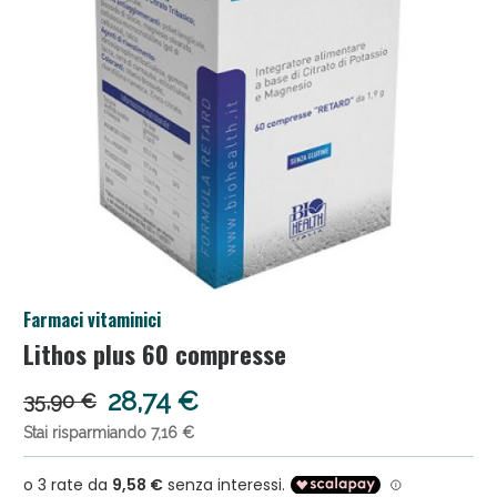
Salini e Multivitaminici: oggi Sconto extra fino al
Farmaci vitaminici
50%!
Lithos plus 60 compresse
28,74 €
35,90 €
Stai risparmiando 7,16 €