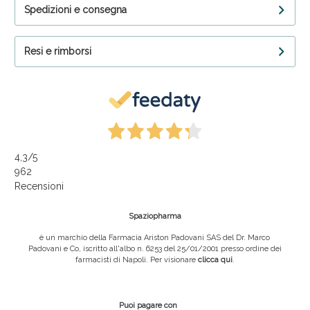
Spedizioni e consegna
Resi e rimborsi
4,3
/5
962
Recensioni
Spaziopharma
è un marchio della Farmacia Ariston Padovani SAS del Dr. Marco
Padovani e Co, iscritto all'albo n. 6253 del 25/01/2001 presso ordine dei
farmacisti di Napoli. Per visionare
clicca qui
.
Puoi pagare con