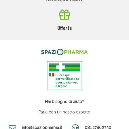
Offerte
Hai bisogno di aiuto?
Parla con un nostro esperto
info@spaziopharma.it
081 17862330