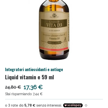
Salini e Multivitaminici: oggi Sconto extra fino al
Integratori antiossidanti e antiage
50%!
Liquid vitamin e 59 ml
17,36 €
24,80 €
Stai risparmiando 7,44 €