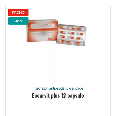
PROMO
-16 %
Benessere Intestinale: Sconto fino al 55% valido
oggi!
Integratori antiossidanti e antiage
Eccarvit plus 12 capsule