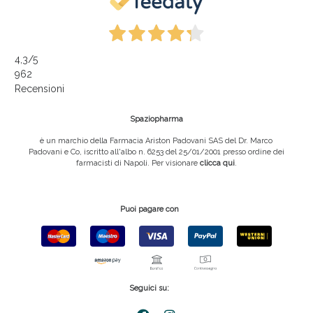
4,3
/5
962
Recensioni
Spaziopharma
è un marchio della Farmacia Ariston Padovani SAS del Dr. Marco
Padovani e Co, iscritto all'albo n. 6253 del 25/01/2001 presso ordine dei
farmacisti di Napoli. Per visionare
clicca qui
.
Puoi pagare con
Seguici su: