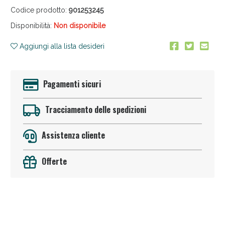
Codice prodotto:
901253245
Disponibilità:
Non disponibile
Aggiungi alla lista desideri
Pagamenti sicuri
Anticellulite e Fanghi: Sconto fino al 40% valido
oggi!
Tracciamento delle spedizioni
Assistenza cliente
Offerte