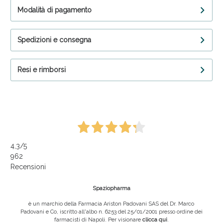
Modalità di pagamento
Spedizioni e consegna
Resi e rimborsi
4,3
/5
962
Recensioni
Spaziopharma
è un marchio della Farmacia Ariston Padovani SAS del Dr. Marco
Padovani e Co, iscritto all'albo n. 6253 del 25/01/2001 presso ordine dei
farmacisti di Napoli. Per visionare
clicca qui
.