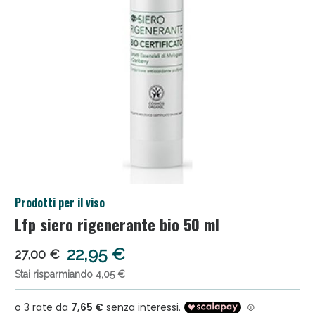
Anticellulite e Fanghi: Sconto fino al 40% valido
Prodotti per il viso
oggi!
Lfp siero rigenerante bio 50 ml
22,95 €
27,00 €
Stai risparmiando 4,05 €