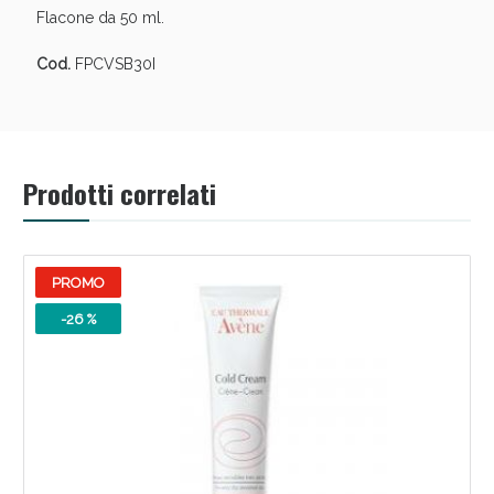
Flacone da 50 ml.
Cod.
FPCVSB30I
Prodotti correlati
PROMO
-26 %