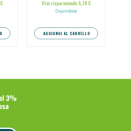
 €
Stai risparmiando 5,70 €
Disponibile
O
AGGIUNGI AL CARRELLO
del 3%
esa