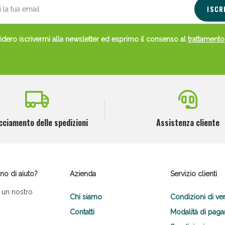
ISCR
dero iscrivermi alla newsletter ed esprimo il consenso al
trattamento
cciamento delle spedizioni
Assistenza cliente
no di aiuto?
Azienda
Servizio clienti
 un nostro
Chi siamo
Condizioni di ve
Contatti
Modalità di pag