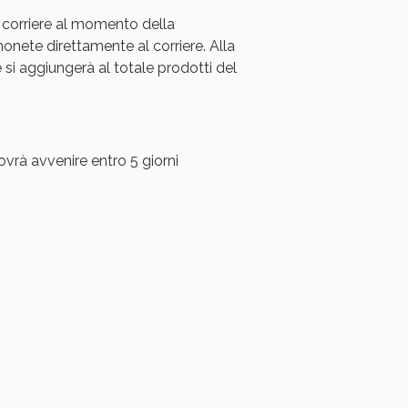
 corriere al momento della
ete direttamente al corriere. Alla
i aggiungerà al totale prodotti del
ovrà avvenire entro 5 giorni
i!