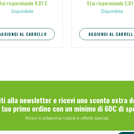
tai risparmiando 9,01 €
Stai risparmiando 2,81
Disponibile
Disponibile
AGGIUNGI AL CARRELLO
AGGIUNGI AL CARRELL
viti alla newsletter e ricevi uno sconto extra 
l tuo primo ordine con un minimo di 60€ di sp
Ricevi in anteprima notizie e offerte speciali