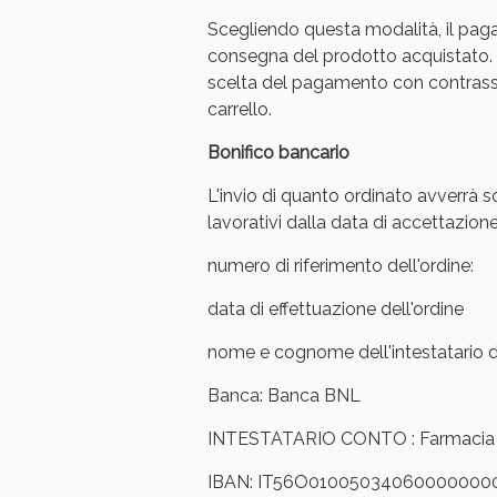
Scegliendo questa modalità, il pag
consegna del prodotto acquistato. 
scelta del pagamento con contrasse
carrello.
Bonifico bancario
L'invio di quanto ordinato avverrà s
lavorativi dalla data di accettazione
numero di riferimento dell'ordine:
data di effettuazione dell'ordine
nome e cognome dell'intestatario de
V
Banca: Banca BNL
INTESTATARIO CONTO : Farmacia Ar
IBAN: IT56O01005034060000000