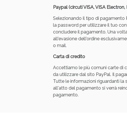
Paypal (circuti VISA, VISA Electron
Selezionando il tipo di pagamento Pa
la password per utilizzare il tuo con
concludere il pagamento. Una volt
all'evasione dell'ordine esclusivament
o mail.
Bene
Carta di credito
Accettiamo le più comuni carte di cr
da utilizzare dal sito PayPal. Il p
Tutte le informazioni riguardanti l
all'atto del pagamento si verrà reindi
pagamento.