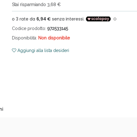
Stai risparmiando 3,68 €
Codice prodotto:
972533145
Disponibilità:
Non disponibile
Aggiungi alla lista desideri
cellulite e Fanghi: Sconto fino al 40% valido 
ni