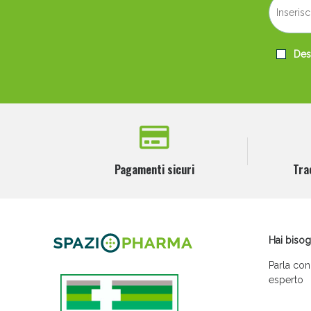
Desi
Pagamenti sicuri
Tra
Hai bisog
Parla con
esperto