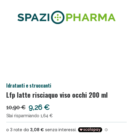
Salini e Multivitaminici: oggi Sconto extra fino al
Idratanti e struccanti
50%!
Lfp latte risciaquo viso occhi 200 ml
9,26 €
10,90 €
Stai risparmiando 1,64 €