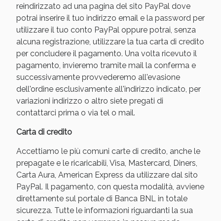
reindirizzato ad una pagina del sito PayPal dove
potrai inserire il tuo indirizzo email e la password per
utilizzare il tuo conto PayPal oppure potrai, senza
alcuna registrazione, utilizzare la tua carta di credito
per concludere il pagamento. Una volta ricevuto il
pagamento, invieremo tramite mail la conferma e
successivamente provvederemo all'evasione
dell'ordine esclusivamente all'indirizzo indicato, per
variazioni indirizzo o altro siete pregati di
contattarci prima o via tel o mail.
Benessere Intestinale: Sconto fino al 55% valido
Carta di credito
oggi!
Accettiamo le più comuni carte di credito, anche le
prepagate e le ricaricabili, Visa, Mastercard, Diners,
Carta Aura, American Express da utilizzare dal sito
PayPal. Il pagamento, con questa modalità, avviene
direttamente sul portale di Banca BNL in totale
sicurezza. Tutte le informazioni riguardanti la sua