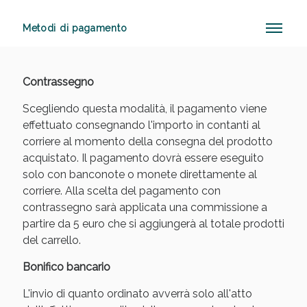
Metodi di pagamento
Anticellulite e Fanghi: Sconto fino al 40% valido
oggi!
Contrassegno
Scegliendo questa modalità, il pagamento viene
effettuato consegnando l'importo in contanti al
corriere al momento della consegna del prodotto
acquistato. Il pagamento dovrà essere eseguito
solo con banconote o monete direttamente al
corriere. Alla scelta del pagamento con
contrassegno sarà applicata una commissione a
partire da 5 euro che si aggiungerà al totale prodotti
del carrello.
Bonifico bancario
L'invio di quanto ordinato avverrà solo all'atto