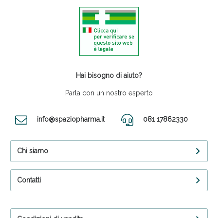
Hai bisogno di aiuto?
Parla con un nostro esperto
info@spaziopharma.it
081 17862330
Chi siamo
Contatti