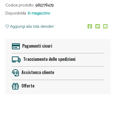
Codice prodotto:
985778479
Disponibilità:
In magazzino
Aggiungi alla lista desideri
Pagamenti sicuri
Anticellulite e Fanghi: Sconto fino al 40% valido
oggi!
Tracciamento delle spedizioni
Assistenza cliente
Offerte