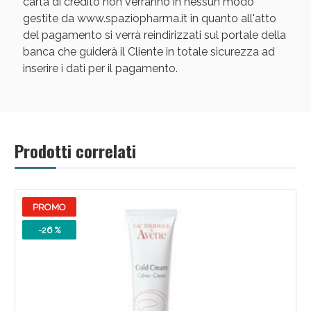
carta di credito non verranno in nessun modo
gestite da www.spaziopharma.it in quanto all'atto
del pagamento si verrà reindirizzati sul portale della
banca che guiderà il Cliente in totale sicurezza ad
inserire i dati per il pagamento.
Scopri le offerte di Oggi
Prodotti correlati
PROMO
-26 %